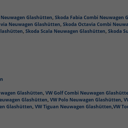
a Neuwagen Glashütten
,
Skoda Fabia Combi Neuwagen G
avia Neuwagen Glashütten
,
Skoda Octavia Combi Neuwa
lashütten
,
Skoda Scala Neuwagen Glashütten
,
Skoda S
en
uwagen Glashütten
,
VW Golf Combi Neuwagen Glashütt
Neuwagen Glashütten
,
VW Polo Neuwagen Glashütten
,
V
en Glashütten
,
VW Tiguan Neuwagen Glashütten
,
VW To