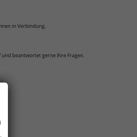
Ihnen in Verbindung.
f und beantwortet gerne Ihre Fragen.
d