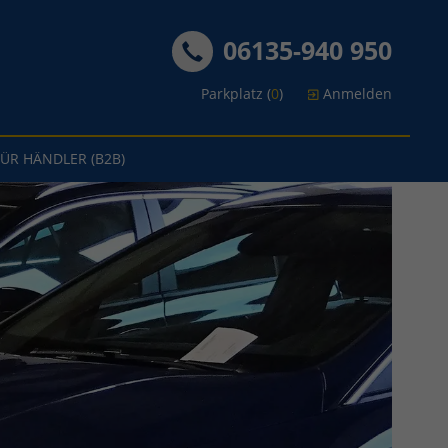
06135-940 950
Parkplatz (
0
)
Anmelden
FÜR HÄNDLER (B2B)