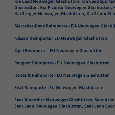
Kia Ceed Neuwagen Glashütten
,
Kia Ceed Sport
Glashütten,
Kia Picanto Neuwagen Glashütten
,
Kia Stinger Neuwagen Glashütten
,
Kia Stonic N
Mercedes-Benz Reimporte - EU-Neuwagen Glashü
Nissan Reimporte - EU Neuwagen Glashütten
Opel Reimporte - EU Neuwagen Glashütten
Peugeot Reimporte - EU Neuwagen Glashütten
Renault Reimporte - EU Neuwagen Glashütten
Seat Reimporte - EU Neuwagen Glashütten
Seat Alhambra Neuwagen Glashütten
,
Seat Aro
Seat Leon Neuwagen Glashütten
,
Seat Leon Spo