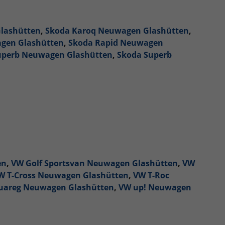
lashütten
,
Skoda Karoq Neuwagen Glashütten
,
gen Glashütten
,
Skoda Rapid Neuwagen
uperb Neuwagen Glashütten
,
Skoda Superb
en
,
VW Golf Sportsvan Neuwagen Glashütten
,
VW
W T-Cross Neuwagen Glashütten
,
VW T-Roc
uareg Neuwagen Glashütten
,
VW up! Neuwagen