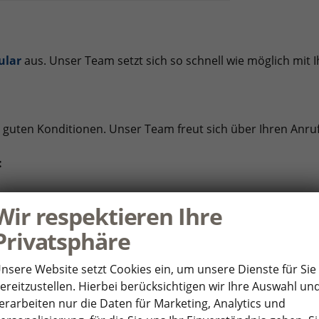
ular
aus. Unser Team setzt sich so schnell wie möglich mit 
 guten Konditionen. Unser Team freut sich über Ihren Anru
:
n
Wir respektieren Ihre
Privatsphäre
nsere Website setzt Cookies ein, um unsere Dienste für Sie
ereitzustellen. Hierbei berücksichtigen wir Ihre Auswahl un
erarbeiten nur die Daten für Marketing, Analytics und