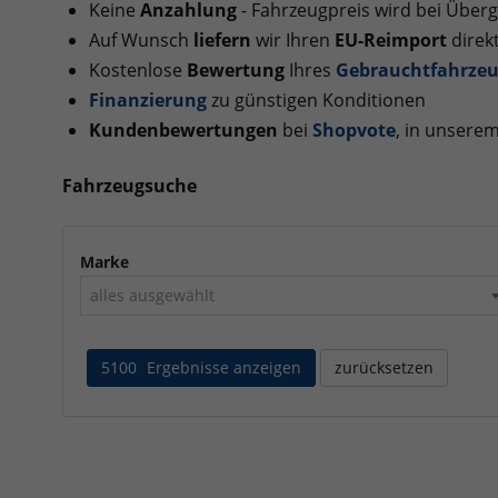
Keine
Anzahlung
- Fahrzeugpreis wird bei Überg
Auf Wunsch
liefern
wir Ihren
EU-Reimport
direkt
Kostenlose
Bewertung
Ihres
Gebrauchtfahrzeu
Finanzierung
zu günstigen Konditionen
Kundenbewertungen
bei
Shopvote
, in unsere
Fahrzeugsuche
Marke
alles ausgewählt
5100
Ergebnisse anzeigen
zurücksetzen