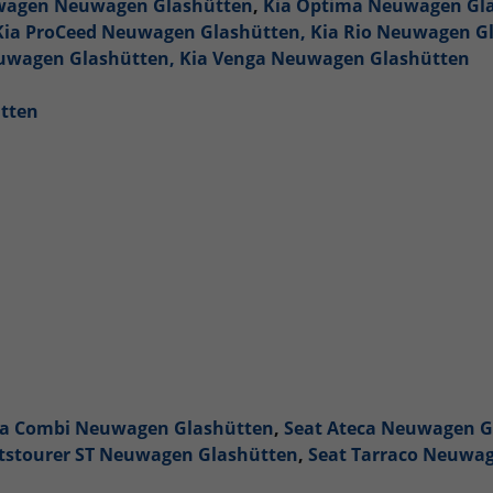
swagen Neuwagen Glashütten
,
Kia Optima Neuwagen Gl
Kia ProCeed Neuwagen Glashütten,
Kia Rio Neuwagen G
euwagen Glashütten,
Kia Venga Neuwagen Glashütten
tten
na Combi Neuwagen Glashütten
,
Seat Ateca Neuwagen G
rtstourer ST Neuwagen Glashütten
,
Seat Tarraco Neuwa