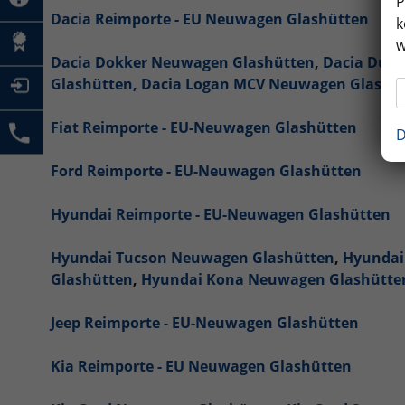
P
Dacia Reimporte - EU Neuwagen Glashütten
k
w
Dacia Dokker Neuwagen Glashütten
,
Dacia Dust
Glashütten,
Dacia Logan MCV Neuwagen Glashü
Fiat Reimporte - EU-Neuwagen Glashütten
D
Ford Reimporte - EU-Neuwagen Glashütten
Hyundai Reimporte - EU-Neuwagen Glashütten
Hyundai Tucson Neuwagen Glashütten
,
Hyundai
Glashütten
,
Hyundai Kona Neuwagen Glashütte
Jeep Reimporte - EU-Neuwagen Glashütten
Kia Reimporte - EU Neuwagen Glashütten