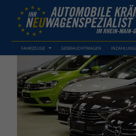
FAHRZEUGE
GEBRAUCHTWAGEN
INZAHLUN