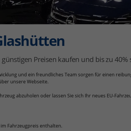
Glashütten
 günstigen Preisen kaufen und bis zu 40%
bwicklung und ein freundliches Team sorgen für einen reibun
 über unsere Webseite.
rzeug abzuholen oder lassen Sie sich Ihr neues EU-Fahrzeu
im Fahrzeugpreis enthalten.