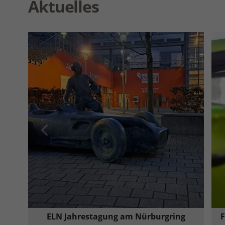
Aktuelles
ELN Jahrestagung am Nürburgring
F