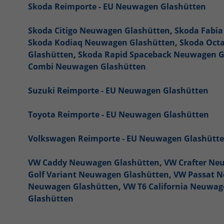
Skoda Reimporte - EU Neuwagen Glashütten
Skoda Citigo Neuwagen Glashütten
,
Skoda Fabi
Skoda Kodiaq Neuwagen Glashütten
,
Skoda Oct
Glashütten
,
Skoda Rapid Spaceback Neuwagen G
Combi Neuwagen Glashütten
Suzuki Reimporte - EU Neuwagen Glashütten
Toyota Reimporte - EU Neuwagen Glashütten
Volkswagen Reimporte - EU Neuwagen Glashütt
VW Caddy Neuwagen Glashütten
,
VW Crafter Ne
Golf Variant Neuwagen Glashütten
,
VW Passat 
Neuwagen Glashütten
,
VW T6 California Neuwag
Glashütten