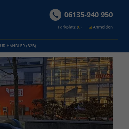
06135-940 950
Parkplatz (
0
)
Anmelden
FÜR HÄNDLER (B2B)