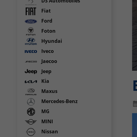
DS Automobiles
Fiat
Ford
Foton
Hyundai
Iveco
Jaecoo
Jeep
Kia
Maxus
Mercedes-Benz
MG
MINI
Nissan