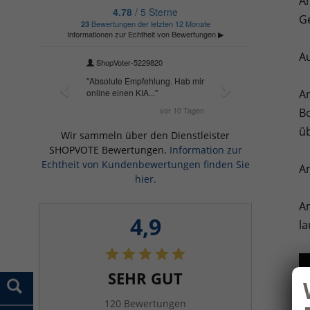
Am
Ge
Au
An
B
üb
Wir sammeln über den Dienstleister
SHOPVOTE Bewertungen.
Information zur
Echtheit von Kundenbewertungen finden Sie
Am
hier.
Am
4,9
la
SEHR GUT
120 Bewertungen