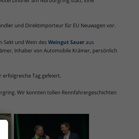
tel Lindner am Nürburgring statt. Eine
ändler und Direktimporteur für EU Neuwagen vor.
en Sekt und Wein des
Weingut Sauer
aus
ämer, Inhaber von Automobile Krämer, persönlich
erfolgreiche Tag gefeiert.
gring. Wir konnten tollen Rennfahrergeschichten