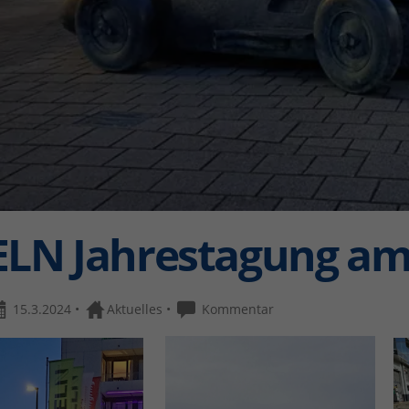
ELN Jahrestagung am
15.3.2024
•
Aktuelles
•
Kommentar