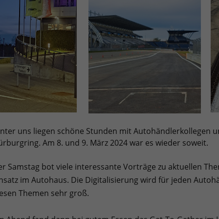
nter uns liegen schöne Stunden mit Autohändlerkollegen 
rburgring. Am 8. und 9. März 2024 war es wieder soweit.
r Samstag bot viele interessante Vorträge zu aktuellen T
nsatz im Autohaus. Die Digitalisierung wird für jeden Auto
iesen Themen sehr groß.