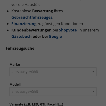
vor die Haustür.
Kostenlose
Bewertung
Ihres
Gebrauchtfahrzeuges
.
Finanzierung
zu günstigen Konditionen
Kundenbewertungen
bei
Shopvote
, in unserem
Gästebuch
oder bei
Googl
e
Fahrzeugsuche
Marke
alles ausgewählt
Modell
alles ausgewählt
Variante (z.B. LED, GTI, Facelift...)