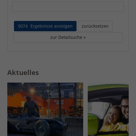
5074
Ergebnisse anzeigen
zurücksetzen
zur Detailsuche »
Aktuelles