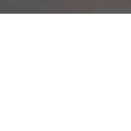
Am Kümmerling 7
55294 Bodenheim
Ihre Anfahrt
Öffnungszeiten