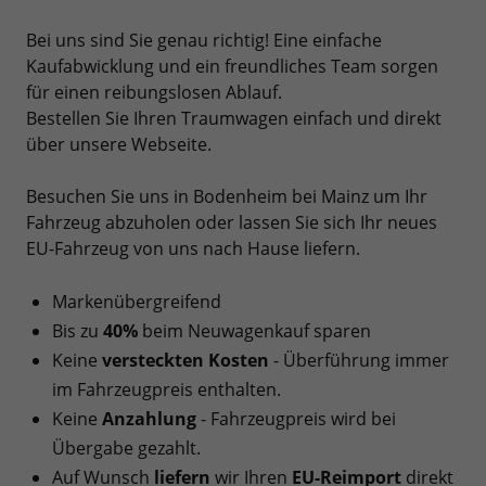
Bei uns sind Sie genau richtig! Eine einfache
Kaufabwicklung und ein freundliches Team sorgen
für einen reibungslosen Ablauf.
Bestellen Sie Ihren Traumwagen einfach und direkt
über unsere Webseite.
Besuchen Sie uns in Bodenheim bei Mainz um Ihr
Fahrzeug abzuholen oder lassen Sie sich Ihr neues
EU-Fahrzeug von uns nach Hause liefern.
Markenübergreifend
Bis zu
40%
beim Neuwagenkauf sparen
Keine
versteckten Kosten
- Überführung immer
im Fahrzeugpreis enthalten.
Keine
Anzahlung
- Fahrzeugpreis wird bei
Übergabe gezahlt.
Auf Wunsch
liefern
wir Ihren
EU-Reimport
direkt