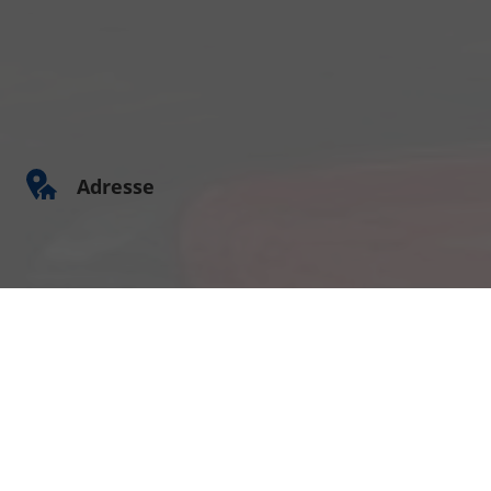
Adresse
Am Kümmerling 7
55294 Bodenheim
Ihre Anfahrt