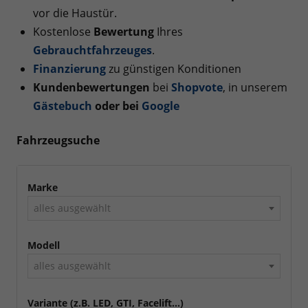
vor die Haustür.
Kostenlose
Bewertung
Ihres
Gebrauchtfahrzeuges
.
Finanzierung
zu günstigen Konditionen
Kundenbewertungen
bei
Shopvote
, in unserem
Gästebuch
oder bei
Googl
e
Fahrzeugsuche
Marke
alles ausgewählt
Modell
alles ausgewählt
Variante (z.B. LED, GTI, Facelift...)