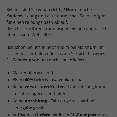
Bei uns sind Sie genau richtig! Eine einfache
Kaufabwicklung und ein freundliches Team sorgen
für einen reibungslosen Ablauf.
Bestellen Sie Ihren Traumwagen einfach und direkt
über unsere Webseite.
Besuchen Sie uns in Bodenheim bei Mainz um Ihr
Fahrzeug abzuholen oder lassen Sie sich Ihr neues
EU-Fahrzeug von uns nach Hause liefern.
Markenübergreifend
Bis zu
40%
beim Neuwagenkauf sparen
Keine
versteckten Kosten
- Überführung immer
im Fahrzeugpreis enthalten.
Keine
Anzahlung
- Fahrzeugpreis wird bei
Übergabe gezahlt.
Auf Wunsch
liefern
wir Ihren
EU-Reimport
direkt