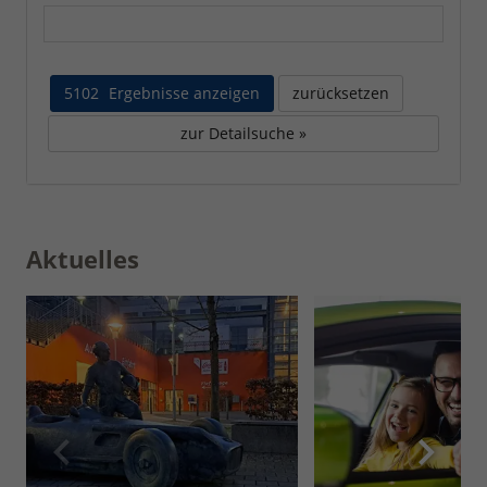
5102
Ergebnisse anzeigen
zurücksetzen
zur Detailsuche »
Aktuelles