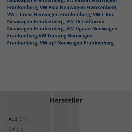
Neuwagen Frankenberg
,
VW Passat Neuwagen
Frankenberg
,
VW Polo Neuwagen Frankenberg
,
VW T-Cross Neuwagen Frankenberg
,
VW T-Roc
Neuwagen Frankenberg
,
VW T6 California
Neuwagen Frankenberg
,
VW Tiguan Neuwagen
Frankenberg
,
VW Touareg Neuwagen
Frankenberg
,
VW up! Neuwagen Frankenberg
Hersteller
Alle
Audi
(51)
Fahrzeuge
Alle
BYD
(3)