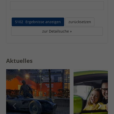
5102
Ergebnisse anzeigen
zurücksetzen
zur Detailsuche »
Aktuelles