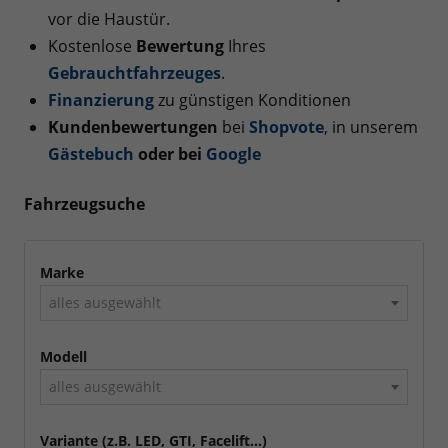
vor die Haustür.
Kostenlose
Bewertung
Ihres
Gebrauchtfahrzeuges
.
Finanzierung
zu günstigen Konditionen
Kundenbewertungen
bei
Shopvote
, in unserem
Gästebuch
oder bei
Googl
e
Fahrzeugsuche
Marke
alles ausgewählt
Modell
alles ausgewählt
Variante (z.B. LED, GTI, Facelift...)