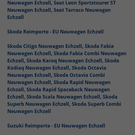
Neuwagen Echzell
,
Seat Leon Sportstourer ST
Neuwagen Echzell
,
Seat Tarraco Neuwagen
Echzell
Skoda Reimporte - EU Neuwagen Echzell
Skoda Citigo Neuwagen Echzell
,
Skoda Fabia
Neuwagen Echzell
,
Skoda Fabia Combi Neuwagen
Echzell
,
Skoda Karoq Neuwagen Echzell
,
Skoda
Kodiaq Neuwagen Echzell
,
Skoda Octavia
Neuwagen Echzell
,
Skoda Octavia Combi
Neuwagen Echzell
,
Skoda Rapid Neuwagen
Echzell
,
Skoda Rapid Spaceback Neuwagen
Echzell
,
Skoda Scala Neuwagen Echzell
,
Skoda
Superb Neuwagen Echzell
,
Skoda Superb Combi
Neuwagen Echzell
Suzuki Reimporte - EU Neuwagen Echzell