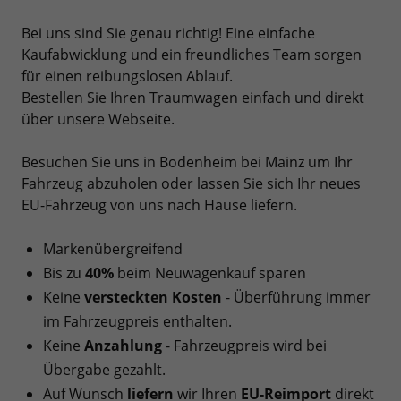
Bei uns sind Sie genau richtig! Eine einfache
Kaufabwicklung und ein freundliches Team sorgen
für einen reibungslosen Ablauf.
Bestellen Sie Ihren Traumwagen einfach und direkt
über unsere Webseite.
Besuchen Sie uns in Bodenheim bei Mainz um Ihr
Fahrzeug abzuholen oder lassen Sie sich Ihr neues
EU-Fahrzeug von uns nach Hause liefern.
Markenübergreifend
Bis zu
40%
beim Neuwagenkauf sparen
Keine
versteckten Kosten
- Überführung immer
im Fahrzeugpreis enthalten.
Keine
Anzahlung
- Fahrzeugpreis wird bei
Übergabe gezahlt.
Auf Wunsch
liefern
wir Ihren
EU-Reimport
direkt