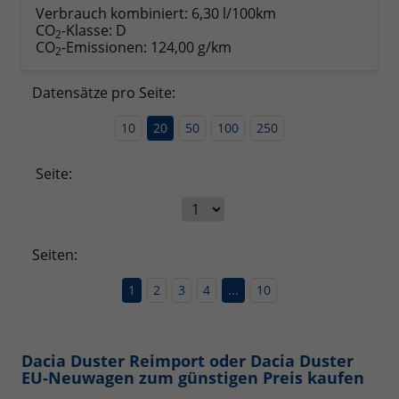
Verbrauch kombiniert:
6,30 l/100km
CO
-Klasse:
D
2
CO
-Emissionen:
124,00 g/km
2
Datensätze pro Seite:
10
20
50
100
250
Seite:
Seiten:
1
2
3
4
...
10
Dacia Duster Reimport oder Dacia Duster
EU-Neuwagen zum günstigen Preis kaufen