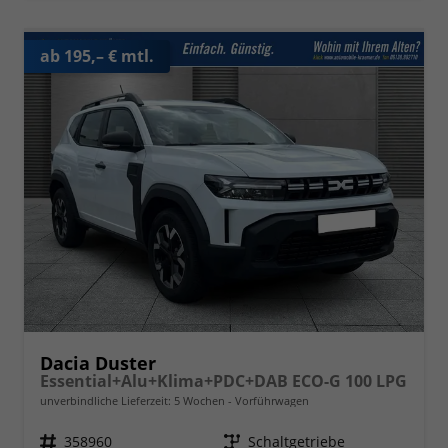
ab 195,– € mtl.
Dacia Duster
Essential+Alu+Klima+PDC+DAB ECO-G 100 LPG
unverbindliche Lieferzeit:
5 Wochen
Vorführwagen
Fahrzeugnr.
358960
Getriebe
Schaltgetriebe