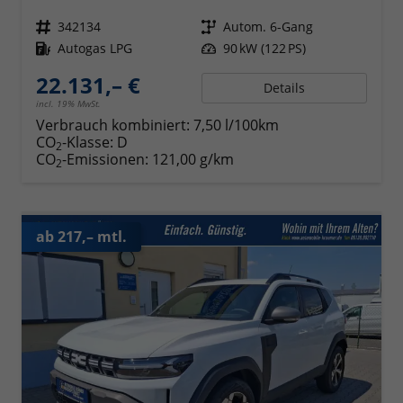
Fahrzeugnr.
342134
Getriebe
Autom. 6-Gang
Kraftstoff
Autogas LPG
Leistung
90 kW (122 PS)
22.131,– €
Details
incl. 19% MwSt.
Verbrauch kombiniert:
7,50 l/100km
CO
-Klasse:
D
2
CO
-Emissionen:
121,00 g/km
2
ab 217,– mtl.