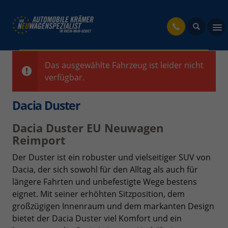
fahrzeug
Das ausgewählte Fahrzeug ist leider nicht
verfügbar.
Dacia Duster
Dacia Duster EU Neuwagen
Reimport
Der Duster ist ein robuster und vielseitiger SUV von
Dacia, der sich sowohl für den Alltag als auch für
längere Fahrten und unbefestigte Wege bestens
eignet. Mit seiner erhöhten Sitzposition, dem
großzügigen Innenraum und dem markanten Design
bietet der Dacia Duster viel Komfort und ein