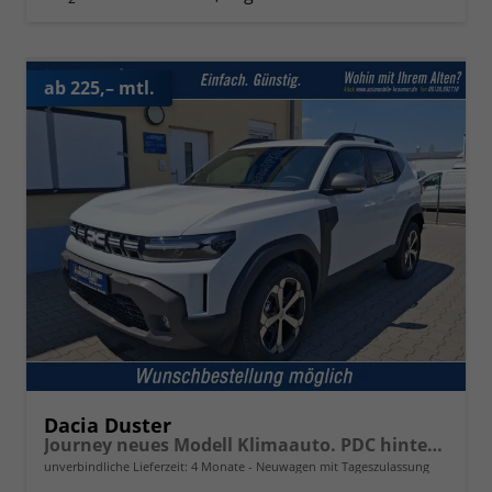
ab 225,– mtl.
Dacia Duster
Journey neues Modell Klimaauto. PDC hinten Kamera Tempomat Hands-free K. 18 Zoll Leichtmetallf.
unverbindliche Lieferzeit:
4 Monate
Neuwagen mit Tageszulassung