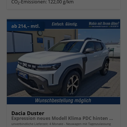
CO
-Emissionen:
122,00 g/km
2
ab 214,– mtl.
Dacia Duster
Expression neues Modell Klima PDC hinten Kamera Tempomat 17 Zoll Leichtmetallf.
unverbindliche Lieferzeit:
4 Monate
Neuwagen mit Tageszulassung