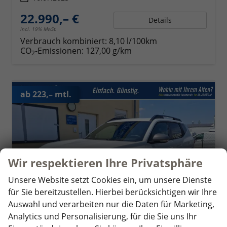
22.990,– €
Details
incl. 19% MwSt.
Verbrauch kombiniert:
8,10 l/100km
CO
-Emissionen:
127,00 g/km
2
ab 223,– mtl.
Wir respektieren Ihre Privatsphäre
Unsere Website setzt Cookies ein, um unsere Dienste
für Sie bereitzustellen. Hierbei berücksichtigen wir Ihre
Auswahl und verarbeiten nur die Daten für Marketing,
Analytics und Personalisierung, für die Sie uns Ihr