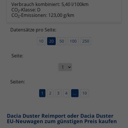
Verbrauch kombiniert:
5,40 l/100km
CO
-Klasse:
D
2
CO
-Emissionen:
123,00 g/km
2
Datensätze pro Seite:
10
20
50
100
250
Seite:
Seiten:
1
2
3
4
...
10
Dacia Duster Reimport oder Dacia Duster
EU-Neuwagen zum günstigen Preis kaufen