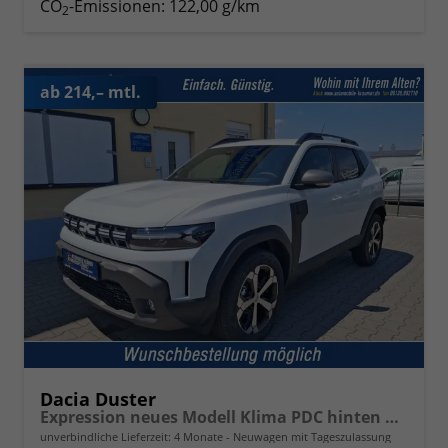
CO
-Emissionen:
122,00 g/km
2
ab 214,– mtl.
Dacia Duster
Expression neues Modell Klima PDC hinten Kamera Tempomat 17 Zoll Leichtmetallf.
unverbindliche Lieferzeit:
4 Monate
Neuwagen mit Tageszulassung