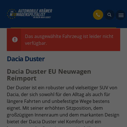
fahrzeug
Das ausgewählte Fahrzeug ist leider nicht
verfügbar.
Dacia Duster
Dacia Duster EU Neuwagen
Reimport
Der Duster ist ein robuster und vielseitiger SUV von
Dacia, der sich sowohl für den Alltag als auch für
längere Fahrten und unbefestigte Wege bestens
eignet. Mit seiner erhöhten Sitzposition, dem
großzügigen Innenraum und dem markanten Design
bietet der Dacia Duster viel Komfort und ein