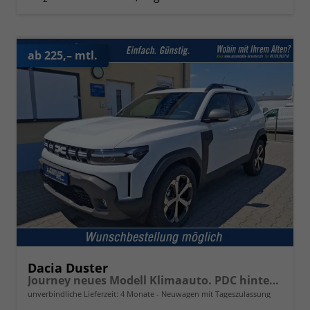
ab 225,– mtl.
Dacia Duster
Journey neues Modell Klimaauto. PDC hinten Kamera Tempomat Hands-free K. 18 Zoll Leichtmetallf.
unverbindliche Lieferzeit:
4 Monate
Neuwagen mit Tageszulassung