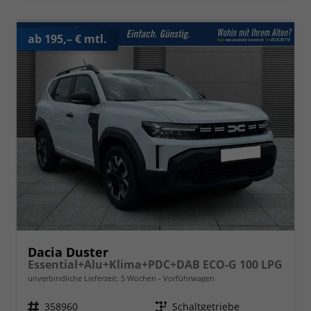
ab 195,– € mtl.
Dacia Duster
Essential+Alu+Klima+PDC+DAB ECO-G 100 LPG
unverbindliche Lieferzeit:
5 Wochen
Vorführwagen
Fahrzeugnr.
358960
Getriebe
Schaltgetriebe