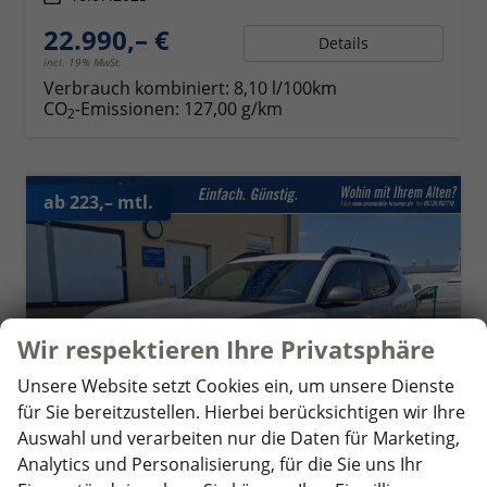
22.990,– €
Details
incl. 19% MwSt.
Verbrauch kombiniert:
8,10 l/100km
CO
-Emissionen:
127,00 g/km
2
ab 223,– mtl.
Wir respektieren Ihre Privatsphäre
Unsere Website setzt Cookies ein, um unsere Dienste
für Sie bereitzustellen. Hierbei berücksichtigen wir Ihre
Auswahl und verarbeiten nur die Daten für Marketing,
Analytics und Personalisierung, für die Sie uns Ihr