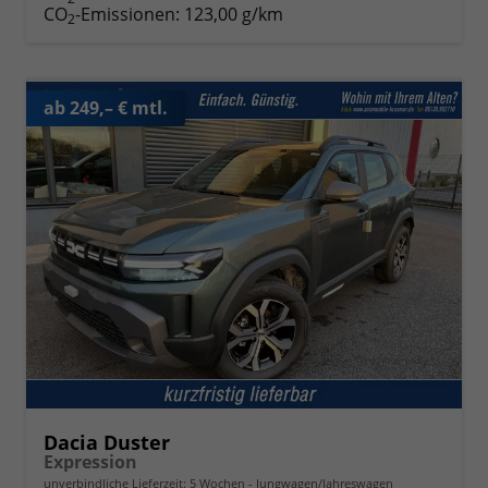
CO
-Emissionen:
123,00 g/km
2
ab 249,– € mtl.
Dacia Duster
Expression
unverbindliche Lieferzeit:
5 Wochen
Jungwagen/Jahreswagen