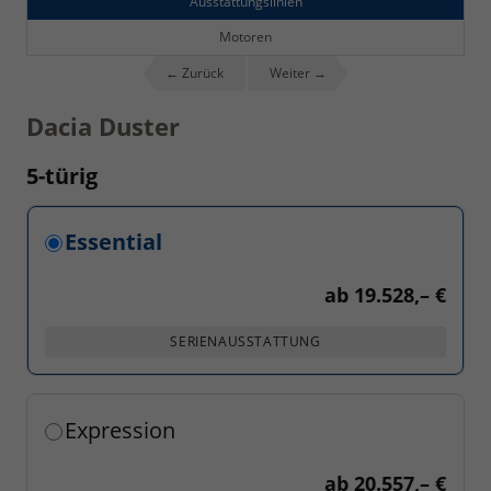
Ausstattungslinien
Motoren
← Zurück
Weiter →
Dacia Duster
5-türig
Essential
ab
19.528,– €
SERIENAUSSTATTUNG
Expression
ab
20.557,– €