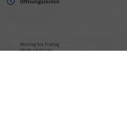
Öffnungszeiten
Montag bis Freitag
09:00-18:00 Uhr
Samstag
09:00-13:00 Uhr
Rufen Sie an
06135-940 950
verkauf@eu-auto.info