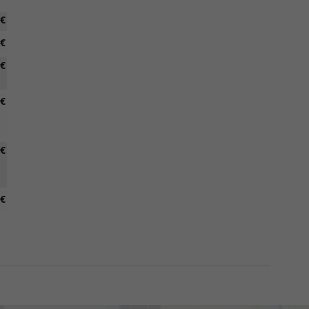
 €
 €
 €
 €
 €
 €