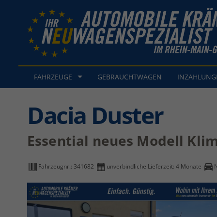
FAHRZEUGE
GEBRAUCHTWAGEN
INZAHLUN
Dacia Duster
Essential neues Modell Kli
Fahrzeugnr.:
341682
unverbindliche Lieferzeit:
4 Monate