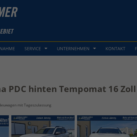
GNAHME
SERVICE
UNTERNEHMEN
KONTAKT
ma PDC hinten Tempomat 16 Zoll 
Neuwagen mit Tageszulassung