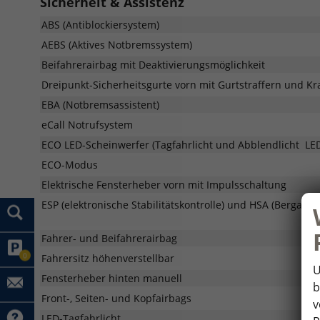
Sicherheit & Assistenz
ABS (Antiblockiersystem)
AEBS (Aktives Notbremssystem)
Beifahrerairbag mit Deaktivierungsmöglichkeit
Dreipunkt-Sicherheitsgurte vorn mit Gurtstraffern und Kr
EBA (Notbremsassistent)
eCall Notrufsystem
ECO LED-Scheinwerfer (Tagfahrlicht und Abblendlicht  LED,
ECO-Modus
Elektrische Fensterheber vorn mit Impulsschaltung
ESP (elektronische Stabilitätskontrolle) und HSA (Berganfah
Fahrer- und Beifahrerairbag
0
Fahrersitz höhenverstellbar
U
Fensterheber hinten manuell
b
Front-, Seiten- und Kopfairbags
v
LED-Tagfahrlicht