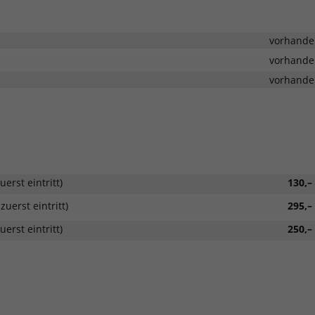
vorhande
vorhande
vorhande
erst eintritt)
130,–
uerst eintritt)
295,–
erst eintritt)
250,–