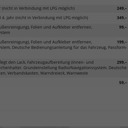
r (nicht in Verbindung mit LPG möglich)
249,–
 4. Jahr (nicht in Verbindung mit LPG möglich)
349,–
ßenreinigung), Folien und Aufkleber entfernen,
99,–
ystem
ßenreinigung), Folien und Aufkleber entfernen,
199,–
ystem, Deutsche Bedienungsanleitung für das Fahrzeug, Passform-
legt den Lack, Fahrzeugaufbereitung (Innen- und
299,–
ichenhalter, Grundeinstellung Radio/Navigationssystem, Deutsche
ten, Verbandskasten, Warndreieck, Warnweste
59,–