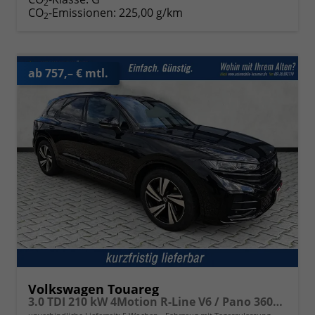
2
CO
-Emissionen:
225,00 g/km
2
ab 757,– € mtl.
Volkswagen Touareg
3.0 TDI 210 kW 4Motion R-Line V6 / Pano 360Grad