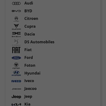
Audi
BYD
Citroen
Cupra
Dacia
DS Automobiles
Fiat
Ford
Foton
Hyundai
Iveco
Jaecoo
Jeep
Kia