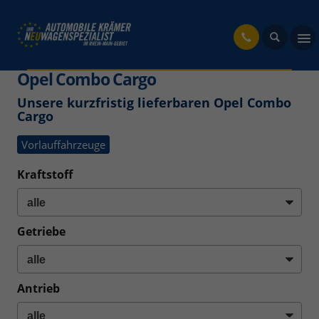
fahrzeug
Opel Combo Cargo
Unsere kurzfristig lieferbaren Opel Combo
Cargo
Vorlauffahrzeuge
Kraftstoff
Getriebe
Antrieb