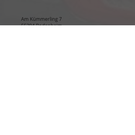
Am Kümmerling 7
55294 Bodenheim
Ihre Anfahrt
Öffnungszeiten
Montag bis Freitag
09:00-18:00 Uhr
Samstag
09:00-13:00 Uhr