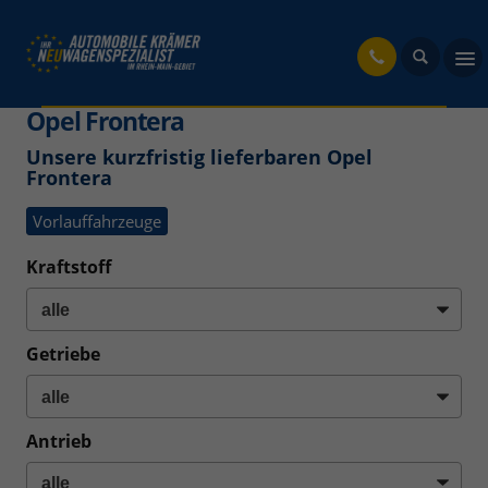
fahrzeug
Opel Frontera
Unsere kurzfristig lieferbaren Opel
Frontera
Vorlauffahrzeuge
Kraftstoff
Getriebe
Antrieb