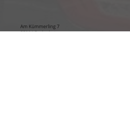
Am Kümmerling 7
55294 Bodenheim
Ihre Anfahrt
Öffnungszeiten
Montag bis Freitag
09:00-18:00 Uhr
Samstag