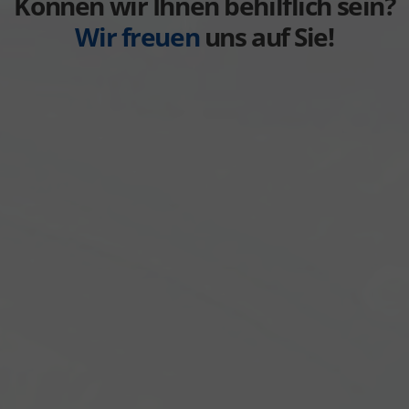
Können wir Ihnen behilflich sein?
Wir freuen
uns auf Sie!