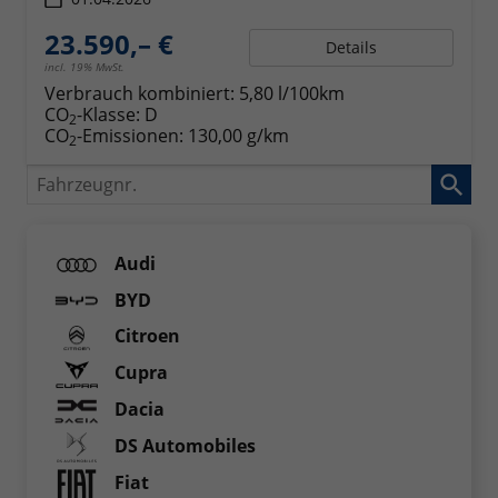
23.590,– €
Details
incl. 19% MwSt.
Verbrauch kombiniert:
5,80 l/100km
CO
-Klasse:
D
2
CO
-Emissionen:
130,00 g/km
2
Fahrzeugnr.
Audi
BYD
Citroen
Cupra
Dacia
DS Automobiles
Fiat