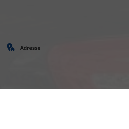
Adresse
Am Kümmerling 7
55294 Bodenheim
Ihre Anfahrt