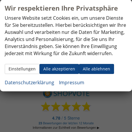
Renault
Wir respektieren Ihre Privatsphäre
Seat
Unsere Website setzt Cookies ein, um unsere Dienste
Skoda
für Sie bereitzustellen. Hierbei berücksichtigen wir Ihre
Auswahl und verarbeiten nur die Daten für Marketing,
Suzuki
Analytics und Personalisierung, für die Sie uns Ihr
Toyota
Einverständnis geben. Sie können Ihre Einwilligung
Volkswagen
jederzeit mit Wirkung für die Zukunft widerrufen.
Volvo
Einstellungen
Alle akzeptieren
Alle ablehnen
Weitere
Datenschutzerklärung
Impressum