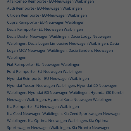
Alfa Romeo Reimporte - EU-Neuwagen Waiblingen
Audi Reimporte - EU-Neuwagen Waiblingen
Citroen Reimporte - EU-Neuwagen Waiblingen
Cupra Reimporte - EU-Neuwagen Waiblingen
Dacia Reimporte - EU Neuwagen Waiblingen
Dacia Duster Neuwagen Waiblingen
,
Dacia Lodgy Neuwagen
Waiblingen
,
Dacia Logan Limousine Neuwagen Waiblingen,
Dacia
Logan MCV Neuwagen Waiblingen
,
Dacia Sandero Neuwagen
Waiblingen
Fiat Reimporte - EU-Neuwagen Waiblingen
Ford Reimporte - EU-Neuwagen Waiblingen
Hyundai Reimporte - EU-Neuwagen Waiblingen
Hyundai Tucson Neuwagen Waiblingen
,
Hyundai i20 Neuwagen
Waiblingen
,
Hyundai i30 Neuwagen Waiblingen
,
Hyundai i30 Kombi
Neuwagen Waiblingen
,
Hyundai Kona Neuwagen Waiblingen
Kia Reimporte - EU Neuwagen Waiblingen
Kia Ceed Neuwagen Waiblingen
,
Kia Ceed Sportswagen Neuwagen
Waiblingen
,
Kia Optima Neuwagen Waiblingen,
Kia Optima
Sportswagon Neuwagen Waiblingen,
Kia Picanto Neuwagen