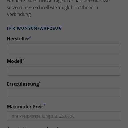
Senden Sie uns Ihre Anfrage über das Formular. Wir
setzen uns so schnell wie möglich mit Ihnen in
Verbindung.
IHR WUNSCHFAHRZEUG
*
Hersteller
*
Modell
*
Erstzulassung
*
Maximaler Preis