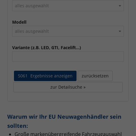
alles ausgewählt
Modell
alles ausgewählt
Variante (z.B. LED, GTI, Facelift...)
5061
Ergebnisse anzeigen
zurücksetzen
zur Detailsuche »
Warum wir Ihr EU Neuwagenhändler sein
sollten:
Große markenübergreifende Fahrzeugauswahl