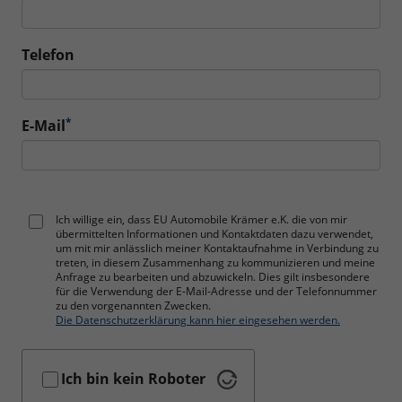
Telefon
*
E-Mail
Ich willige ein, dass EU Automobile Krämer e.K. die von mir
übermittelten Informationen und Kontaktdaten dazu verwendet,
um mit mir anlässlich meiner Kontaktaufnahme in Verbindung zu
treten, in diesem Zusammenhang zu kommunizieren und meine
Anfrage zu bearbeiten und abzuwickeln. Dies gilt insbesondere
für die Verwendung der E-Mail-Adresse und der Telefonnummer
zu den vorgenannten Zwecken.
Die Datenschutzerklärung kann hier eingesehen werden.
Ich bin kein Roboter