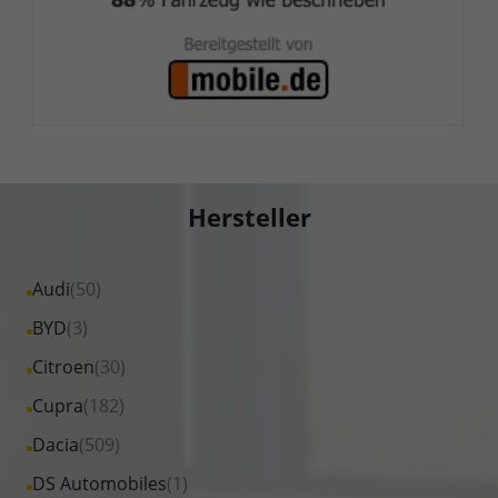
Hersteller
Alle
Audi
(50)
Fahrzeuge
Alle
BYD
(3)
von
Fahrzeuge
Alle
Citroen
(30)
Audi
von
Fahrzeuge
Alle
Cupra
(182)
anzeigen
BYD
von
Fahrzeuge
Alle
Dacia
(509)
anzeigen
Citroen
von
Fahrzeuge
Alle
DS Automobiles
(1)
anzeigen
Cupra