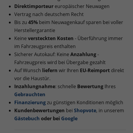
Direktimporteur
europäischer Neuwagen
Vertrag nach deutschem Recht
Bis zu
45%
beim Neuwagenkauf sparen bei voller
Herstellergarantie
Keine
versteckten Kosten
- Überführung immer
im Fahrzeugpreis enthalten
Sicherer Autokauf: Keine
Anzahlung
-
Fahrzeugpreis wird bei Übergabe gezahlt
Auf Wunsch
liefern
wir Ihren
EU-Reimport
direkt
vor die Haustür.
Inzahlungnahme
: schnelle
Bewertung
Ihres
Gebrauchten
Finanzierung
zu günstigen Konditionen möglich
Kundenbewertungen
bei
Shopvote
, in unserem
Gästebuch
oder bei
Googl
e