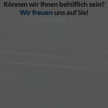
anzeigen
Können wir Ihnen behilflich sein?
Wir freuen
uns auf Sie!