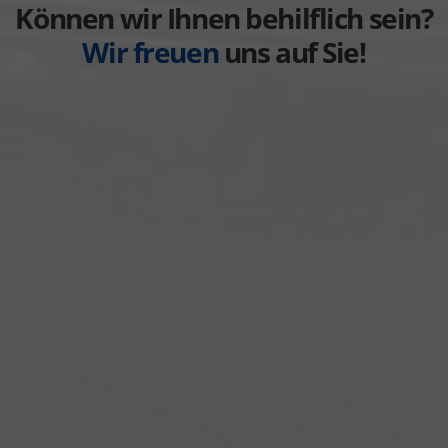
anzeigen
Können wir Ihnen behilflich sein?
Wir freuen
uns auf Sie!