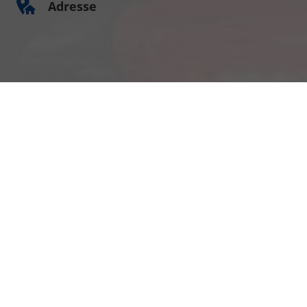
Adresse
Am Kümmerling 7
55294 Bodenheim
Ihre Anfahrt
Öffnungszeiten