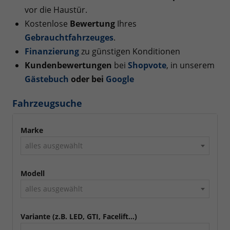
vor die Haustür.
Kostenlose
Bewertung
Ihres
Gebrauchtfahrzeuges
.
Finanzierung
zu günstigen Konditionen
Kundenbewertungen
bei
Shopvote
, in unserem
Gästebuch
oder bei
Googl
e
Fahrzeugsuche
Marke
alles ausgewählt
Modell
alles ausgewählt
Variante (z.B. LED, GTI, Facelift...)