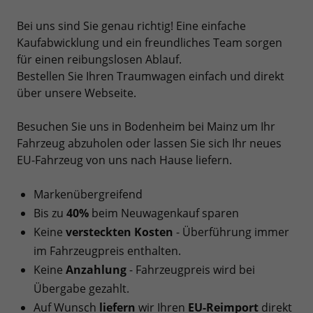
Bei uns sind Sie genau richtig! Eine einfache
Kaufabwicklung und ein freundliches Team sorgen
für einen reibungslosen Ablauf.
Bestellen Sie Ihren Traumwagen einfach und direkt
über unsere Webseite.
Besuchen Sie uns in Bodenheim bei Mainz um Ihr
Fahrzeug abzuholen oder lassen Sie sich Ihr neues
EU-Fahrzeug von uns nach Hause liefern.
Markenübergreifend
Bis zu
40%
beim Neuwagenkauf sparen
Keine
versteckten Kosten
- Überführung immer
im Fahrzeugpreis enthalten.
Keine
Anzahlung
- Fahrzeugpreis wird bei
Übergabe gezahlt.
Auf Wunsch
liefern
wir Ihren
EU-Reimport
direkt