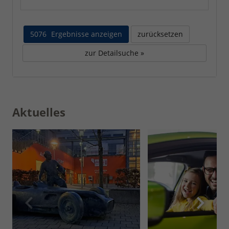
5076
Ergebnisse anzeigen
zurücksetzen
zur Detailsuche »
Aktuelles