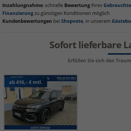
Inzahlungnahme
: schnelle
Bewertung
Ihres
Gebraucht
Finanzierung
zu günstigen Konditionen möglich
Kundenbewertungen
bei
Shopvote
, in unserem
Gästeb
Sofort lieferbare 
Erfüllen Sie sich den Tra
ab 416,– € mtl.