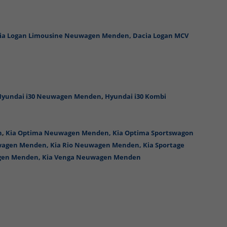
ia Logan Limousine Neuwagen Menden,
Dacia Logan MCV
Hyundai i30 Neuwagen Menden
,
Hyundai i30 Kombi
n
,
Kia Optima Neuwagen Menden,
Kia Optima Sportswagon
wagen Menden,
Kia Rio Neuwagen Menden,
Kia Sportage
agen Menden,
Kia Venga Neuwagen Menden