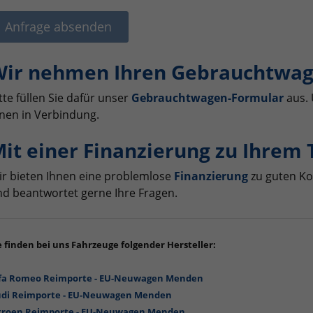
Anfrage absenden
ir nehmen Ihren Gebrauchtwag
tte füllen Sie dafür unser
Gebrauchtwagen-Formular
aus. 
nen in Verbindung.
it einer Finanzierung zu Ihrem
r bieten Ihnen eine problemlose
Finanzierung
zu guten Ko
d beantwortet gerne Ihre Fragen.
e finden bei uns Fahrzeuge folgender Hersteller:
fa Romeo Reimporte - EU-Neuwagen Menden
di Reimporte - EU-Neuwagen Menden
troen Reimporte - EU-Neuwagen Menden