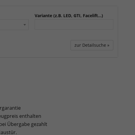
Variante (z.B. LED, GTI, Facelift...)
zur Detailsuche »
rgarantie
ugpreis enthalten
 bei Übergabe gezahlt
Haustür.