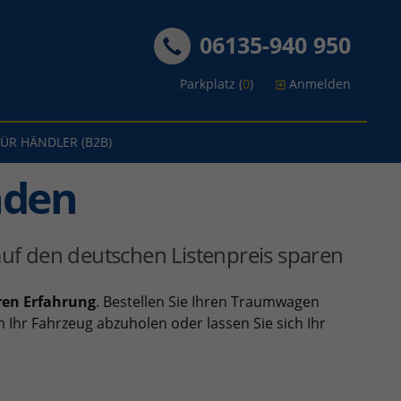
06135-940 950
Parkplatz (
0
)
Anmelden
FÜR HÄNDLER (B2B)
nden
uf den deutschen Listenpreis sparen
ren Erfahrung
. Bestellen Sie Ihren Traumwagen
 Ihr Fahrzeug abzuholen oder lassen Sie sich Ihr