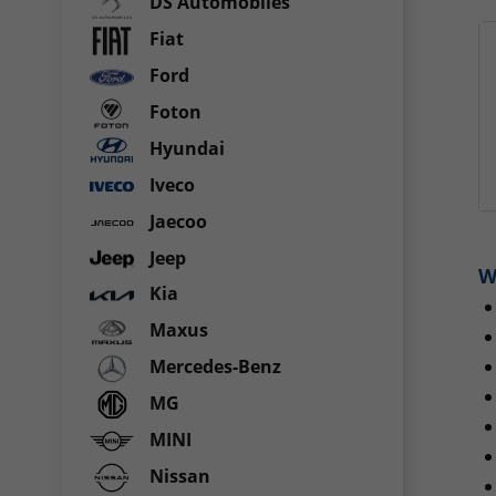
DS Automobiles
Fiat
Ford
Foton
Hyundai
Iveco
Jaecoo
Jeep
W
Kia
Maxus
Mercedes-Benz
MG
MINI
Nissan