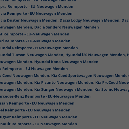
pra Reimporte - EU-Neuwagen Menden
cia Reimporte - EU Neuwagen Menden
cia Duster Neuwagen Menden
,
Dacia Lodgy Neuwagen Menden
,
Dac
euwagen Menden
,
Dacia Sandero Neuwagen Menden
at Reimporte - EU-Neuwagen Menden
rd Reimporte - EU-Neuwagen Menden
undai Reimporte - EU-Neuwagen Menden
undai Tucson Neuwagen Menden
,
Hyundai i20 Neuwagen Menden
,
euwagen Menden
,
Hyundai Kona Neuwagen Menden
a Reimporte - EU Neuwagen Menden
a Ceed Neuwagen Menden
,
Kia Ceed Sportswagen Neuwagen Mende
euwagen Menden,
Kia Picanto Neuwagen Menden
,
Kia ProCeed Neu
euwagen Menden
,
Kia Stinger Neuwagen Menden
,
Kia Stonic Neuw
rcedes-Benz Reimporte - EU-Neuwagen Menden
ssan Reimporte - EU Neuwagen Menden
el Reimporte - EU Neuwagen Menden
ugeot Reimporte - EU Neuwagen Menden
nault Reimporte - EU Neuwagen Menden