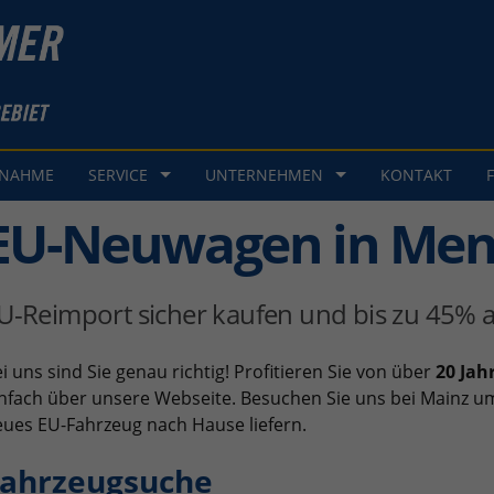
GNAHME
SERVICE
UNTERNEHMEN
KONTAKT
EU-Neuwagen in Me
U-Reimport sicher kaufen und bis zu 45% a
i uns sind Sie genau richtig! Profitieren Sie von über
20 Jah
nfach über unsere Webseite. Besuchen Sie uns bei Mainz um
ues EU-Fahrzeug nach Hause liefern.
ahrzeugsuche