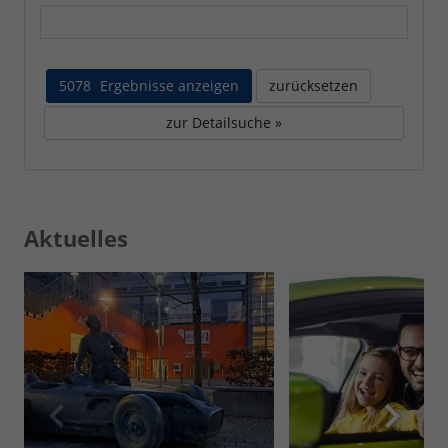
5078
Ergebnisse anzeigen
zurücksetzen
zur Detailsuche »
Aktuelles