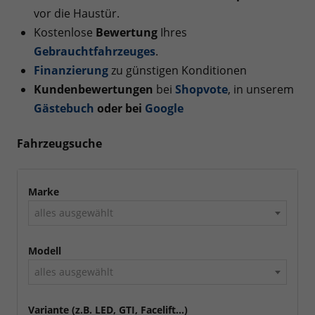
vor die Haustür.
Kostenlose
Bewertung
Ihres
Gebrauchtfahrzeuges
.
Finanzierung
zu günstigen Konditionen
Kundenbewertungen
bei
Shopvote
, in unserem
Gästebuch
oder bei
Googl
e
Fahrzeugsuche
Marke
alles ausgewählt
Modell
alles ausgewählt
Variante (z.B. LED, GTI, Facelift...)