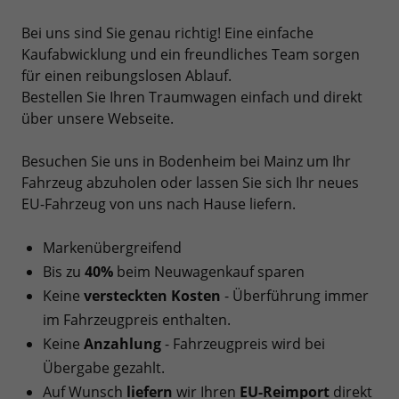
Bei uns sind Sie genau richtig! Eine einfache
Kaufabwicklung und ein freundliches Team sorgen
für einen reibungslosen Ablauf.
Bestellen Sie Ihren Traumwagen einfach und direkt
über unsere Webseite.
Besuchen Sie uns in Bodenheim bei Mainz um Ihr
Fahrzeug abzuholen oder lassen Sie sich Ihr neues
EU-Fahrzeug von uns nach Hause liefern.
Markenübergreifend
Bis zu
40%
beim Neuwagenkauf sparen
Keine
versteckten Kosten
- Überführung immer
im Fahrzeugpreis enthalten.
Keine
Anzahlung
- Fahrzeugpreis wird bei
Übergabe gezahlt.
Auf Wunsch
liefern
wir Ihren
EU-Reimport
direkt