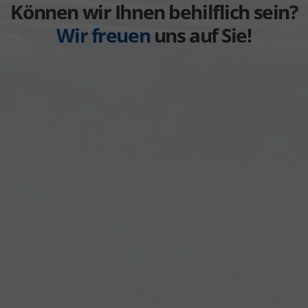
anzeigen
Können wir Ihnen behilflich sein?
Wir freuen
uns auf Sie!