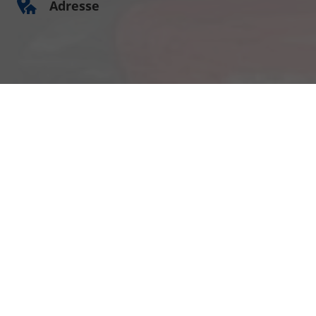
Adresse
Am Kümmerling 7
55294 Bodenheim
Ihre Anfahrt
Öffnungszeiten