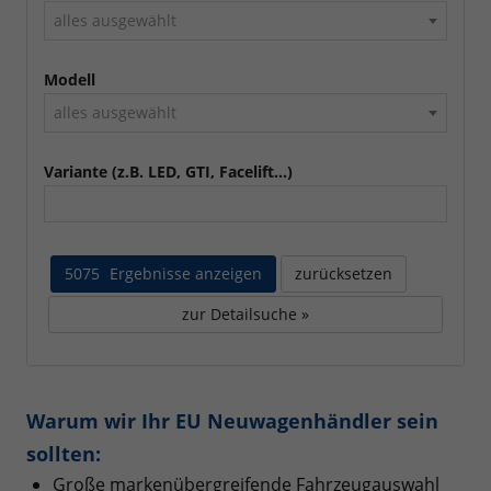
alles ausgewählt
Modell
alles ausgewählt
Variante (z.B. LED, GTI, Facelift...)
5075
Ergebnisse anzeigen
zurücksetzen
zur Detailsuche »
Warum wir Ihr EU Neuwagenhändler sein
sollten:
Große markenübergreifende Fahrzeugauswahl