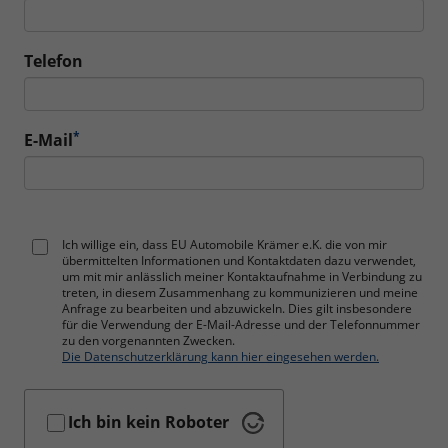
Telefon
*
E-Mail
Ich willige ein, dass EU Automobile Krämer e.K. die von mir
übermittelten Informationen und Kontaktdaten dazu verwendet,
um mit mir anlässlich meiner Kontaktaufnahme in Verbindung zu
treten, in diesem Zusammenhang zu kommunizieren und meine
Anfrage zu bearbeiten und abzuwickeln. Dies gilt insbesondere
für die Verwendung der E-Mail-Adresse und der Telefonnummer
zu den vorgenannten Zwecken.
Die Datenschutzerklärung kann hier eingesehen werden.
Ich bin kein Roboter