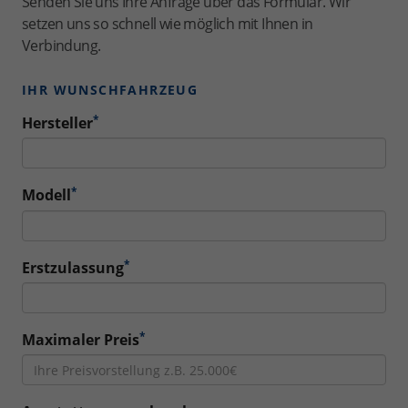
Senden Sie uns Ihre Anfrage über das Formular. Wir
setzen uns so schnell wie möglich mit Ihnen in
Verbindung.
IHR WUNSCHFAHRZEUG
*
Hersteller
*
Modell
*
Erstzulassung
*
Maximaler Preis