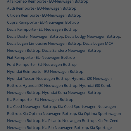
Alfa Romeo Reimporte - EU-Neuwagen Bottrop
Audi Reimporte - EU-Neuwagen Bottrop
Citroen Reimporte - EU-Neuwagen Bottrop
Cupra Reimporte - EU-Neuwagen Bottrop
Dacia Reimporte - EU Neuwagen Bottrop
Dacia Duster Neuwagen Bottrop
,
Dacia Lodgy Neuwagen Bottrop
,
Dacia Logan Limousine Neuwagen Bottrop,
Dacia Logan MCV
Neuwagen Bottrop
,
Dacia Sandero Neuwagen Bottrop
Fiat Reimporte - EU-Neuwagen Bottrop
Ford Reimporte - EU-Neuwagen Bottrop
Hyundai Reimporte - EU-Neuwagen Bottrop
Hyundai Tucson Neuwagen Bottrop
,
Hyundai i20 Neuwagen
Bottrop
,
Hyundai i30 Neuwagen Bottrop
,
Hyundai i30 Kombi
Neuwagen Bottrop
,
Hyundai Kona Neuwagen Bottrop
Kia Reimporte - EU Neuwagen Bottrop
Kia Ceed Neuwagen Bottrop
,
Kia Ceed Sportswagen Neuwagen
Bottrop
,
Kia Optima Neuwagen Bottrop,
Kia Optima Sportswagon
Neuwagen Bottrop,
Kia Picanto Neuwagen Bottrop
,
Kia ProCeed
Neuwagen Bottrop,
Kia Rio Neuwagen Bottrop,
Kia Sportage