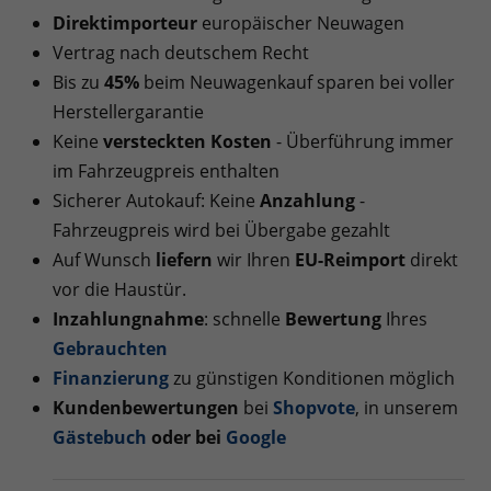
Direktimporteur
europäischer Neuwagen
Vertrag nach deutschem Recht
Bis zu
45%
beim Neuwagenkauf sparen bei voller
Herstellergarantie
Keine
versteckten Kosten
- Überführung immer
im Fahrzeugpreis enthalten
Sicherer Autokauf: Keine
Anzahlung
-
Fahrzeugpreis wird bei Übergabe gezahlt
Auf Wunsch
liefern
wir Ihren
EU-Reimport
direkt
vor die Haustür.
Inzahlungnahme
: schnelle
Bewertung
Ihres
Gebrauchten
Finanzierung
zu günstigen Konditionen möglich
Kundenbewertungen
bei
Shopvote
, in unserem
Gästebuch
oder bei
Googl
e