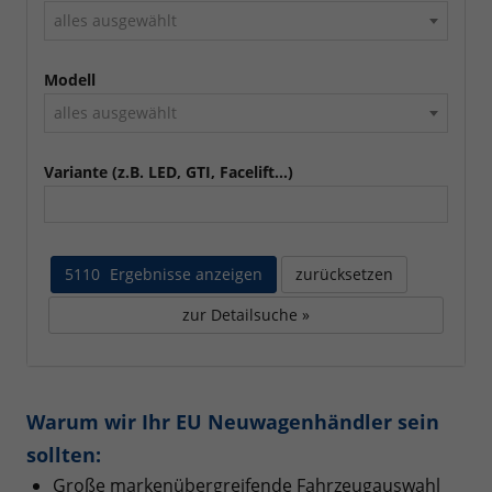
alles ausgewählt
Modell
alles ausgewählt
Variante (z.B. LED, GTI, Facelift...)
5110
Ergebnisse anzeigen
zurücksetzen
zur Detailsuche »
Warum wir Ihr EU Neuwagenhändler sein
sollten:
Große markenübergreifende Fahrzeugauswahl