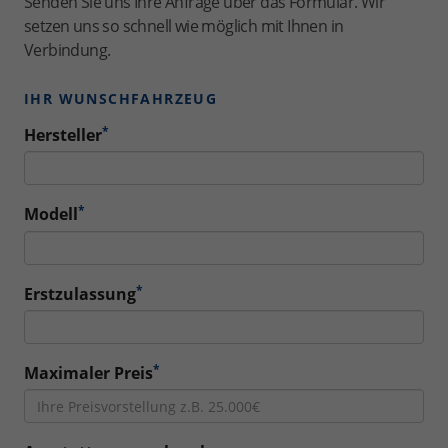
Senden Sie uns Ihre Anfrage über das Formular. Wir
setzen uns so schnell wie möglich mit Ihnen in
Verbindung.
IHR WUNSCHFAHRZEUG
*
Hersteller
*
Modell
*
Erstzulassung
*
Maximaler Preis