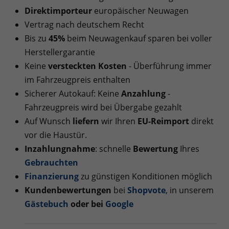
Direktimporteur
europäischer Neuwagen
Vertrag nach deutschem Recht
Bis zu
45%
beim Neuwagenkauf sparen bei voller
Herstellergarantie
Keine
versteckten Kosten
- Überführung immer
im Fahrzeugpreis enthalten
Sicherer Autokauf: Keine
Anzahlung
-
Fahrzeugpreis wird bei Übergabe gezahlt
Auf Wunsch
liefern
wir Ihren
EU-Reimport
direkt
vor die Haustür.
Inzahlungnahme
: schnelle
Bewertung
Ihres
Gebrauchten
Finanzierung
zu günstigen Konditionen möglich
Kundenbewertungen
bei
Shopvote
, in unserem
Gästebuch
oder bei
Googl
e