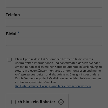
Telefon
*
E-Mail
Ich willige ein, dass EU Automobile Krämer e.K. die von mir
übermittelten Informationen und Kontaktdaten dazu verwendet,
um mit mir anlässlich meiner Kontaktaufnahme in Verbindung zu
treten, in diesem Zusammenhang zu kommunizieren und meine
Anfrage zu bearbeiten und abzuwickeln. Dies gilt insbesondere
für die Verwendung der E-Mail-Adresse und der Telefonnummer
zu den vorgenannten Zwecken.
Die Datenschutzerklärung kann hier eingesehen werden.
Ich bin kein Roboter