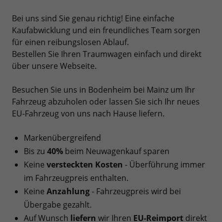
Bei uns sind Sie genau richtig! Eine einfache
Kaufabwicklung und ein freundliches Team sorgen
für einen reibungslosen Ablauf.
Bestellen Sie Ihren Traumwagen einfach und direkt
über unsere Webseite.
Besuchen Sie uns in Bodenheim bei Mainz um Ihr
Fahrzeug abzuholen oder lassen Sie sich Ihr neues
EU-Fahrzeug von uns nach Hause liefern.
Markenübergreifend
Bis zu
40%
beim Neuwagenkauf sparen
Keine
versteckten Kosten
- Überführung immer
im Fahrzeugpreis enthalten.
Keine
Anzahlung
- Fahrzeugpreis wird bei
Übergabe gezahlt.
Auf Wunsch
liefern
wir Ihren
EU-Reimport
direkt