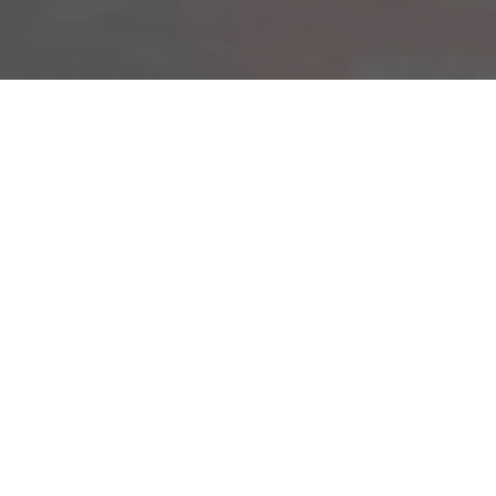
Am Kümmerling 7
55294 Bodenheim
Ihre Anfahrt
Öffnungszeiten