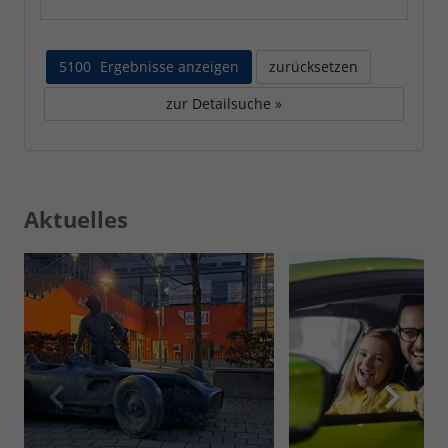
5100
Ergebnisse anzeigen
zurücksetzen
zur Detailsuche »
Aktuelles