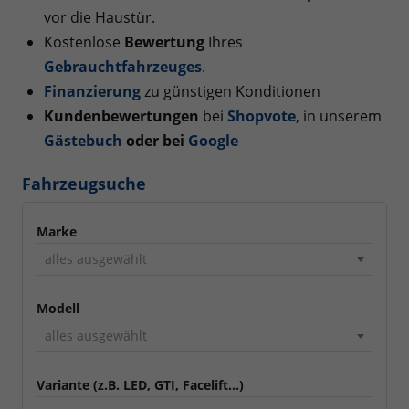
vor die Haustür.
Kostenlose
Bewertung
Ihres
Gebrauchtfahrzeuges
.
Finanzierung
zu günstigen Konditionen
Kundenbewertungen
bei
Shopvote
, in unserem
Gästebuch
oder bei
Googl
e
Fahrzeugsuche
Marke
alles ausgewählt
Modell
alles ausgewählt
Variante (z.B. LED, GTI, Facelift...)