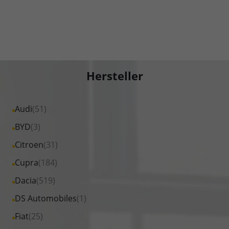
Hersteller
Alle
Audi
(51)
Fahrzeuge
Alle
BYD
(3)
von
Fahrzeuge
Alle
Citroen
(31)
Audi
von
Fahrzeuge
Alle
Cupra
(184)
anzeigen
BYD
von
Fahrzeuge
Alle
Dacia
(519)
anzeigen
Citroen
von
Fahrzeuge
Alle
DS Automobiles
(1)
anzeigen
Cupra
von
Fahrzeuge
Alle
Fiat
(25)
anzeigen
Dacia
von