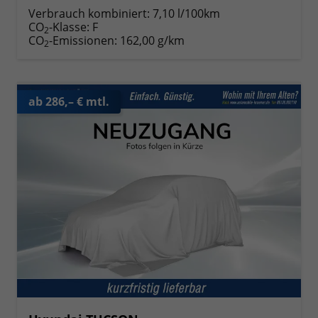
Verbrauch kombiniert:
7,10 l/100km
CO
-Klasse:
F
2
CO
-Emissionen:
162,00 g/km
2
ab 286,– € mtl.