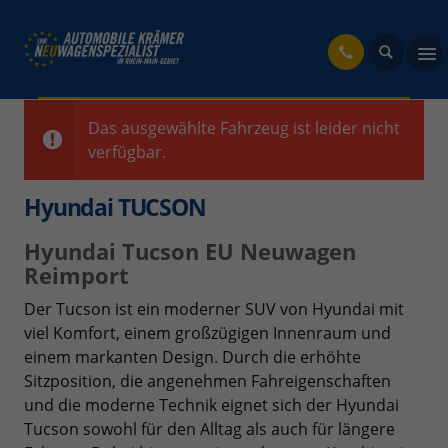
fahrzeug
Das ausgewählte Fahrzeug ist leider nicht
verfügbar.
Hyundai TUCSON
Hyundai Tucson EU Neuwagen
Reimport
Der Tucson ist ein moderner SUV von Hyundai mit
viel Komfort, einem großzügigen Innenraum und
einem markanten Design. Durch die erhöhte
Sitzposition, die angenehmen Fahreigenschaften
und die moderne Technik eignet sich der Hyundai
Tucson sowohl für den Alltag als auch für längere