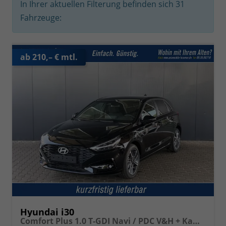
In Ihrer aktuellen Filterung befinden sich
31
Fahrzeuge:
ab 210,– € mtl.
Hyundai i30
Comfort Plus 1.0 T-GDI Navi / PDC V&H + Kamera Sitz Lenkradheizung LED Alu 17''