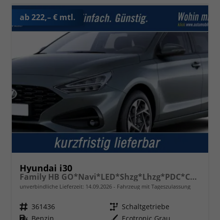
ab 222,– € mtl.
Hyundai i30
Family HB GO*Navi*LED*Shzg*Lhzg*PDC*Cam*16Zoll*
unverbindliche Lieferzeit:
14.09.2026
Fahrzeug mit Tageszulassung
Fahrzeugnr.
361436
Getriebe
Schaltgetriebe
Kraftstoff
Benzin
Außenfarbe
Ecotronic Grau