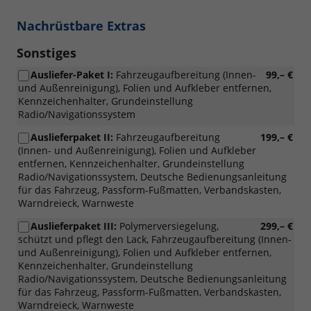
Nachrüstbare Extras
Sonstiges
Ausliefer-Paket I:
Fahrzeugaufbereitung (Innen-
99,– €
und Außenreinigung), Folien und Aufkleber entfernen,
Kennzeichenhalter, Grundeinstellung
Radio/Navigationssystem
Auslieferpaket II:
Fahrzeugaufbereitung
199,– €
(Innen- und Außenreinigung), Folien und Aufkleber
entfernen, Kennzeichenhalter, Grundeinstellung
Radio/Navigationssystem, Deutsche Bedienungsanleitung
für das Fahrzeug, Passform-Fußmatten, Verbandskasten,
Warndreieck, Warnweste
Auslieferpaket III:
Polymerversiegelung,
299,– €
schützt und pflegt den Lack, Fahrzeugaufbereitung (Innen-
und Außenreinigung), Folien und Aufkleber entfernen,
Kennzeichenhalter, Grundeinstellung
Radio/Navigationssystem, Deutsche Bedienungsanleitung
für das Fahrzeug, Passform-Fußmatten, Verbandskasten,
Warndreieck, Warnweste