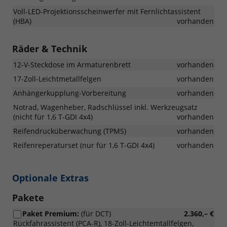
Voll-LED-Projektionsscheinwerfer mit Fernlichtassistent
(HBA)
vorhanden
Räder & Technik
12-V-Steckdose im Armaturenbrett
vorhanden
17-Zoll-Leichtmetallfelgen
vorhanden
Anhängerkupplung-Vorbereitung
vorhanden
Notrad, Wagenheber, Radschlüssel inkl. Werkzeugsatz
(nicht für 1,6 T-GDI 4x4)
vorhanden
Reifendrucküberwachung (TPMS)
vorhanden
Reifenreperaturset (nur für 1,6 T-GDI 4x4)
vorhanden
Optionale Extras
Pakete
Paket Premium:
(für DCT)
2.360,– €
Rückfahrassistent (PCA-R), 18-Zoll-Leichtemtallfelgen,