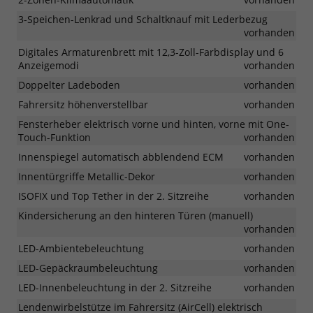
3-Speichen-Lenkrad und Schaltknauf mit Lederbezug
vorhanden
Digitales Armaturenbrett mit 12,3-Zoll-Farbdisplay und 6
Anzeigemodi
vorhanden
Doppelter Ladeboden
vorhanden
Fahrersitz höhenverstellbar
vorhanden
Fensterheber elektrisch vorne und hinten, vorne mit One-
Touch-Funktion
vorhanden
Innenspiegel automatisch abblendend ECM
vorhanden
Innentürgriffe Metallic-Dekor
vorhanden
ISOFIX und Top Tether in der 2. Sitzreihe
vorhanden
Kindersicherung an den hinteren Türen (manuell)
vorhanden
LED-Ambientebeleuchtung
vorhanden
LED-Gepäckraumbeleuchtung
vorhanden
LED-Innenbeleuchtung in der 2. Sitzreihe
vorhanden
Lendenwirbelstütze im Fahrersitz (AirCell) elektrisch