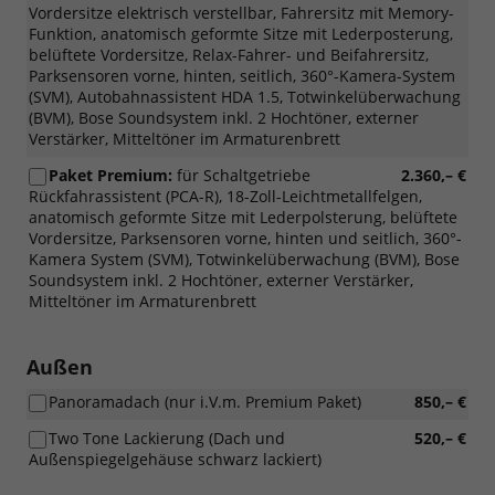
Vordersitze elektrisch verstellbar, Fahrersitz mit Memory-
Funktion, anatomisch geformte Sitze mit Lederposterung,
belüftete Vordersitze, Relax-Fahrer- und Beifahrersitz,
Parksensoren vorne, hinten, seitlich, 360°-Kamera-System
(SVM), Autobahnassistent HDA 1.5, Totwinkelüberwachung
(BVM), Bose Soundsystem inkl. 2 Hochtöner, externer
Verstärker, Mitteltöner im Armaturenbrett
Paket Premium:
für Schaltgetriebe
2.360,– €
Rückfahrassistent (PCA-R), 18-Zoll-Leichtmetallfelgen,
anatomisch geformte Sitze mit Lederpolsterung, belüftete
Vordersitze, Parksensoren vorne, hinten und seitlich, 360°-
Kamera System (SVM), Totwinkelüberwachung (BVM), Bose
Soundsystem inkl. 2 Hochtöner, externer Verstärker,
Mitteltöner im Armaturenbrett
Außen
Panoramadach (nur i.V.m. Premium Paket)
850,– €
Two Tone Lackierung (Dach und
520,– €
Außenspiegelgehäuse schwarz lackiert)