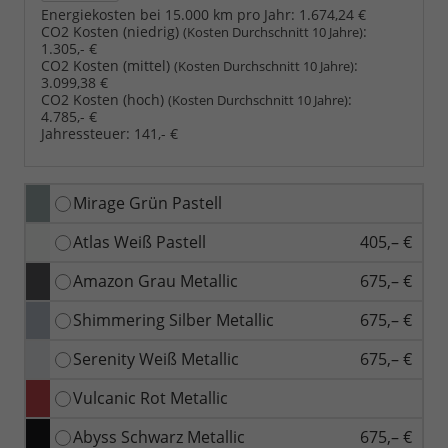
Energiekosten bei 15.000 km pro Jahr:
1.674,24 €
CO2 Kosten (niedrig)
:
(Kosten Durchschnitt 10 Jahre)
1.305,- €
CO2 Kosten (mittel)
:
(Kosten Durchschnitt 10 Jahre)
3.099,38 €
CO2 Kosten (hoch)
:
(Kosten Durchschnitt 10 Jahre)
4.785,- €
Jahressteuer:
141,- €
Mirage Grün Pastell
Atlas Weiß Pastell
405,– €
Amazon Grau Metallic
675,– €
Shimmering Silber Metallic
675,– €
Serenity Weiß Metallic
675,– €
Vulcanic Rot Metallic
Abyss Schwarz Metallic
675,– €