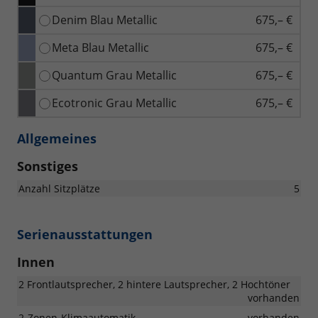
Denim Blau Metallic
675,– €
Meta Blau Metallic
675,– €
Quantum Grau Metallic
675,– €
Ecotronic Grau Metallic
675,– €
Allgemeines
Sonstiges
Anzahl Sitzplätze
5
Serienausstattungen
Innen
2 Frontlautsprecher, 2 hintere Lautsprecher, 2 Hochtöner
vorhanden
2-Zonen-Klimaautomatik
vorhanden