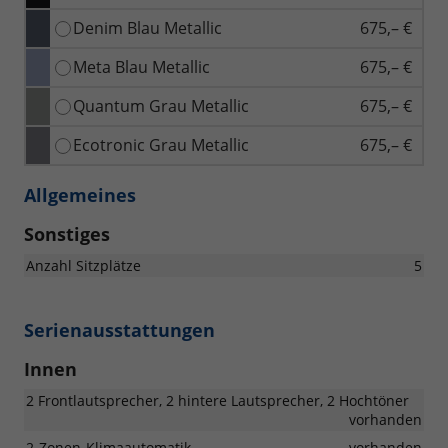
Denim Blau Metallic
675,– €
Meta Blau Metallic
675,– €
Quantum Grau Metallic
675,– €
Ecotronic Grau Metallic
675,– €
Allgemeines
Sonstiges
Anzahl Sitzplätze
5
Serienausstattungen
Innen
2 Frontlautsprecher, 2 hintere Lautsprecher, 2 Hochtöner
vorhanden
2-Zonen-Klimaautomatik
vorhanden