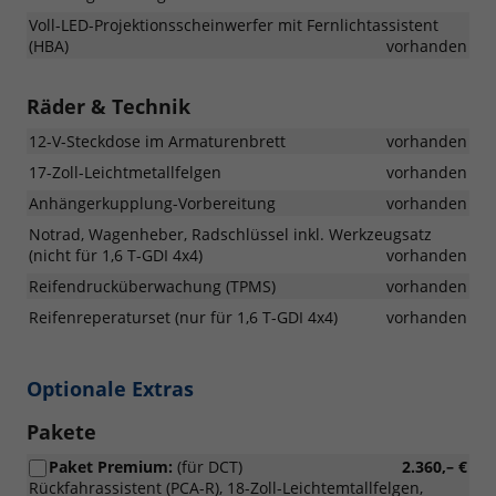
Voll-LED-Projektionsscheinwerfer mit Fernlichtassistent
(HBA)
vorhanden
Räder & Technik
12-V-Steckdose im Armaturenbrett
vorhanden
17-Zoll-Leichtmetallfelgen
vorhanden
Anhängerkupplung-Vorbereitung
vorhanden
Notrad, Wagenheber, Radschlüssel inkl. Werkzeugsatz
(nicht für 1,6 T-GDI 4x4)
vorhanden
Reifendrucküberwachung (TPMS)
vorhanden
Reifenreperaturset (nur für 1,6 T-GDI 4x4)
vorhanden
Optionale Extras
Pakete
Paket Premium:
(für DCT)
2.360,– €
Rückfahrassistent (PCA-R), 18-Zoll-Leichtemtallfelgen,