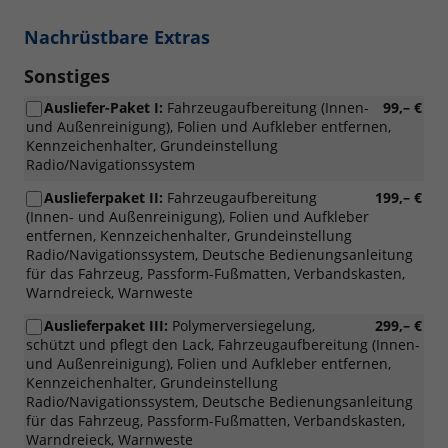
Nachrüstbare Extras
Sonstiges
Ausliefer-Paket I:
Fahrzeugaufbereitung (Innen-
99,– €
und Außenreinigung), Folien und Aufkleber entfernen,
Kennzeichenhalter, Grundeinstellung
Radio/Navigationssystem
Auslieferpaket II:
Fahrzeugaufbereitung
199,– €
(Innen- und Außenreinigung), Folien und Aufkleber
entfernen, Kennzeichenhalter, Grundeinstellung
Radio/Navigationssystem, Deutsche Bedienungsanleitung
für das Fahrzeug, Passform-Fußmatten, Verbandskasten,
Warndreieck, Warnweste
Auslieferpaket III:
Polymerversiegelung,
299,– €
schützt und pflegt den Lack, Fahrzeugaufbereitung (Innen-
und Außenreinigung), Folien und Aufkleber entfernen,
Kennzeichenhalter, Grundeinstellung
Radio/Navigationssystem, Deutsche Bedienungsanleitung
für das Fahrzeug, Passform-Fußmatten, Verbandskasten,
Warndreieck, Warnweste