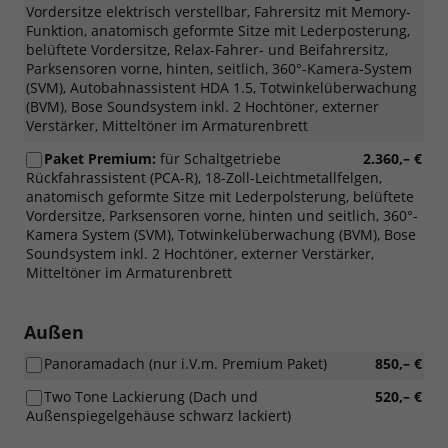
Vordersitze elektrisch verstellbar, Fahrersitz mit Memory-
Funktion, anatomisch geformte Sitze mit Lederposterung,
belüftete Vordersitze, Relax-Fahrer- und Beifahrersitz,
Parksensoren vorne, hinten, seitlich, 360°-Kamera-System
(SVM), Autobahnassistent HDA 1.5, Totwinkelüberwachung
(BVM), Bose Soundsystem inkl. 2 Hochtöner, externer
Verstärker, Mitteltöner im Armaturenbrett
Paket Premium:
für Schaltgetriebe
2.360,– €
Rückfahrassistent (PCA-R), 18-Zoll-Leichtmetallfelgen,
anatomisch geformte Sitze mit Lederpolsterung, belüftete
Vordersitze, Parksensoren vorne, hinten und seitlich, 360°-
Kamera System (SVM), Totwinkelüberwachung (BVM), Bose
Soundsystem inkl. 2 Hochtöner, externer Verstärker,
Mitteltöner im Armaturenbrett
Außen
Panoramadach (nur i.V.m. Premium Paket)
850,– €
Two Tone Lackierung (Dach und
520,– €
Außenspiegelgehäuse schwarz lackiert)