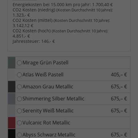
Energiekosten bei 15.000 km pro Jahr:
1.700,40 €
CO2 Kosten (niedrig)
:
(Kosten Durchschnitt 10 Jahre)
1.323,- €
CO2 Kosten (mittel)
:
(Kosten Durchschnitt 10 Jahre)
3.142,12 €
CO2 Kosten (hoch)
:
(Kosten Durchschnitt 10 Jahre)
4.851,- €
Jahressteuer:
146,- €
Mirage Grün Pastell
Atlas Weiß Pastell
405,– €
Amazon Grau Metallic
675,– €
Shimmering Silber Metallic
675,– €
Serenity Weiß Metallic
675,– €
Vulcanic Rot Metallic
Abyss Schwarz Metallic
675,– €