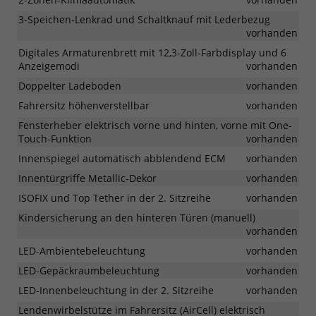
3-Speichen-Lenkrad und Schaltknauf mit Lederbezug
vorhanden
Digitales Armaturenbrett mit 12,3-Zoll-Farbdisplay und 6
Anzeigemodi
vorhanden
Doppelter Ladeboden
vorhanden
Fahrersitz höhenverstellbar
vorhanden
Fensterheber elektrisch vorne und hinten, vorne mit One-
Touch-Funktion
vorhanden
Innenspiegel automatisch abblendend ECM
vorhanden
Innentürgriffe Metallic-Dekor
vorhanden
ISOFIX und Top Tether in der 2. Sitzreihe
vorhanden
Kindersicherung an den hinteren Türen (manuell)
vorhanden
LED-Ambientebeleuchtung
vorhanden
LED-Gepäckraumbeleuchtung
vorhanden
LED-Innenbeleuchtung in der 2. Sitzreihe
vorhanden
Lendenwirbelstütze im Fahrersitz (AirCell) elektrisch