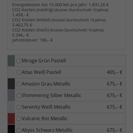
Energiekosten bei 15.000 km pro Jahr:
1.831,20 €
CO2 Kosten (niedrig)
:
(Kosten Durchschnitt 10 Jahre)
1.458,- €
CO2 Kosten (mittel)
:
(Kosten Durchschnitt 10 Jahre)
3.462,75 €
CO2 Kosten (hoch)
:
(Kosten Durchschnitt 10 Jahre)
5.346,- €
Jahressteuer:
186,- €
Mirage Grün Pastell
Atlas Weiß Pastell
405,– €
Amazon Grau Metallic
675,– €
Shimmering Silber Metallic
675,– €
Serenity Weiß Metallic
675,– €
Vulcanic Rot Metallic
Abyss Schwarz Metallic
675,– €