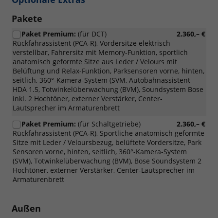
Pakete
Paket Premium:
(für DCT)
2.360,– €
Rückfahrassistent (PCA-R), Vordersitze elektrisch
verstellbar, Fahrersitz mit Memory-Funktion, sportlich
anatomisch geformte Sitze aus Leder / Velours mit
Belüftung und Relax-Funktion, Parksensoren vorne, hinten,
seitlich, 360°-Kamera-System (SVM, Autobahnassistent
HDA 1.5, Totwinkelüberwachung (BVM), Soundsystem Bose
inkl. 2 Hochtöner, externer Verstärker, Center-
Lautsprecher im Armaturenbrett
Paket Premium:
(für Schaltgetriebe)
2.360,– €
Rückfahrassistent (PCA-R), Sportliche anatomisch geformte
Sitze mit Leder / Veloursbezug, belüftete Vordersitze, Park
Sensoren vorne, hinten, seitlich, 360°-Kamera-System
(SVM), Totwinkelüberwachung (BVM), Bose Soundsystem 2
Hochtöner, externer Verstärker, Center-Lautsprecher im
Armaturenbrett
Außen