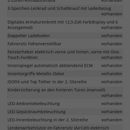
2-Zonen-Klimaautomatik
vorhanden
3-Speichen-Lenkrad und Schaltknauf mit Lederbezug
vorhanden
Digitales Armaturenbrett mit 12,3-Zoll-Farbdisplay und 6
Anzeigemodi
vorhanden
Doppelter Ladeboden
vorhanden
Fahrersitz höhenverstellbar
vorhanden
Fensterheber elektrisch vorne und hinten, vorne mit One-
Touch-Funktion
vorhanden
Innenspiegel automatisch abblendend ECM
vorhanden
Innentürgriffe Metallic-Dekor
vorhanden
ISOFIX und Top Tether in der 2. Sitzreihe
vorhanden
Kindersicherung an den hinteren Türen (manuell)
vorhanden
LED-Ambientebeleuchtung
vorhanden
LED-Gepäckraumbeleuchtung
vorhanden
LED-Innenbeleuchtung in der 2. Sitzreihe
vorhanden
Lendenwirbelstütze im Fahrersitz (AirCell) elektrisch