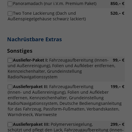
Panoramadach (nur i.V.m. Premium Paket)
850,– €
Two Tone Lackierung (Dach und
520,– €
Außenspiegelgehäuse schwarz lackiert)
Nachrüstbare Extras
Sonstiges
Ausliefer-Paket I:
Fahrzeugaufbereitung (Innen-
99,– €
und Außenreinigung), Folien und Aufkleber entfernen,
Kennzeichenhalter, Grundeinstellung
Radio/Navigationssystem
Auslieferpaket II:
Fahrzeugaufbereitung
199,– €
(Innen- und Außenreinigung), Folien und Aufkleber
entfernen, Kennzeichenhalter, Grundeinstellung
Radio/Navigationssystem, Deutsche Bedienungsanleitung
für das Fahrzeug, Passform-Fußmatten, Verbandskasten,
Warndreieck, Warnweste
Auslieferpaket III:
Polymerversiegelung,
299,– €
schützt und pflegt den Lack, Fahrzeugaufbereitung (Innen-