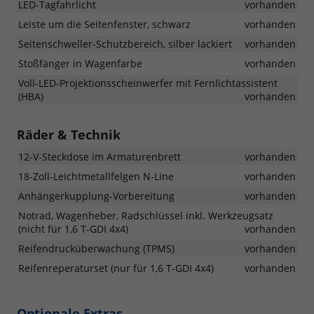
LED-Tagfahrlicht
vorhanden
Leiste um die Seitenfenster, schwarz
vorhanden
Seitenschweller-Schutzbereich, silber lackiert
vorhanden
Stoßfänger in Wagenfarbe
vorhanden
Voll-LED-Projektionsscheinwerfer mit Fernlichtassistent
(HBA)
vorhanden
Räder & Technik
12-V-Steckdose im Armaturenbrett
vorhanden
18-Zoll-Leichtmetallfelgen N-Line
vorhanden
Anhängerkupplung-Vorbereitung
vorhanden
Notrad, Wagenheber, Radschlüssel inkl. Werkzeugsatz
(nicht für 1,6 T-GDI 4x4)
vorhanden
Reifendrucküberwachung (TPMS)
vorhanden
Reifenreperaturset (nur für 1,6 T-GDI 4x4)
vorhanden
Optionale Extras