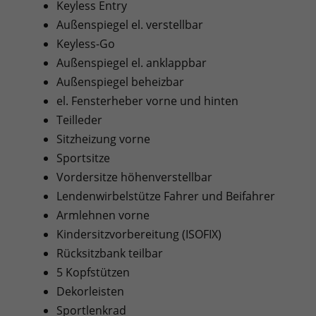
Keyless Entry
Außenspiegel el. verstellbar
Keyless-Go
Außenspiegel el. anklappbar
Außenspiegel beheizbar
el. Fensterheber vorne und hinten
Teilleder
Sitzheizung vorne
Sportsitze
Vordersitze höhenverstellbar
Lendenwirbelstütze Fahrer und Beifahrer
Armlehnen vorne
Kindersitzvorbereitung (ISOFIX)
Rücksitzbank teilbar
5 Kopfstützen
Dekorleisten
Sportlenkrad