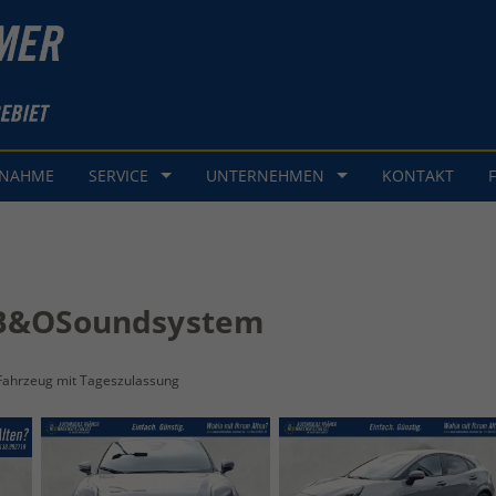
GNAHME
SERVICE
UNTERNEHMEN
KONTAKT
. B&OSoundsystem
Fahrzeug mit Tageszulassung