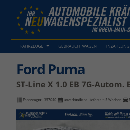
FAHRZEUGE
GEBRAUCHTWAGEN
INZAHLUN
Ford Puma
ST-Line X 1.0 EB 7G-Autom
Fahrzeugnr.:
357040
unverbindliche Lieferzeit:
5 Wochen