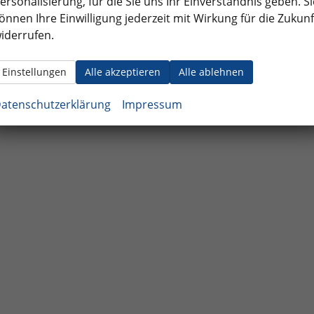
ersonalisierung, für die Sie uns Ihr Einverständnis geben. Si
önnen Ihre Einwilligung jederzeit mit Wirkung für die Zukunf
iderrufen.
Einstellungen
Alle akzeptieren
Alle ablehnen
atenschutzerklärung
Impressum