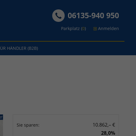
06135-940 950
Parkplatz (
0
)
Anmelden
FÜR HÄNDLER (B2B)
10.862,– €
Sie sparen:
28,0%