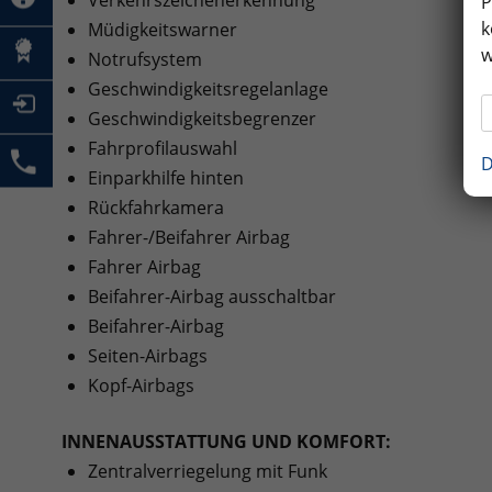
P
k
Müdigkeitswarner
w
Notrufsystem
Geschwindigkeitsregelanlage
Geschwindigkeitsbegrenzer
Fahrprofilauswahl
D
Einparkhilfe hinten
Rückfahrkamera
Fahrer-/Beifahrer Airbag
Fahrer Airbag
Beifahrer-Airbag ausschaltbar
Beifahrer-Airbag
Seiten-Airbags
Kopf-Airbags
INNENAUSSTATTUNG UND KOMFORT:
Zentralverriegelung mit Funk