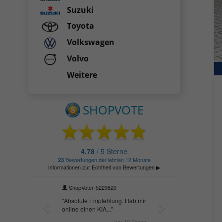
Suzuki
Toyota
Volkswagen
Volvo
Weitere