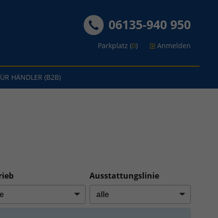
06135-940 950
Parkplatz (
0
)
Anmelden
FÜR HÄNDLER (B2B)
rieb
Ausstattungslinie