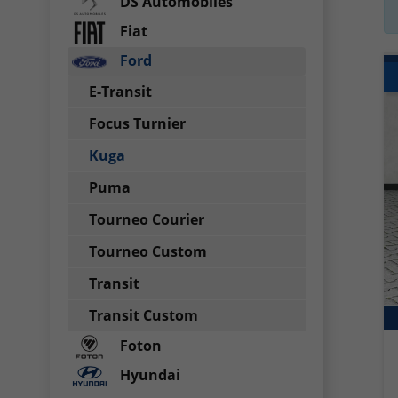
DS Automobiles
Fiat
Ford
E-Transit
Focus Turnier
Kuga
Puma
Tourneo Courier
Tourneo Custom
Transit
Transit Custom
Foton
Hyundai