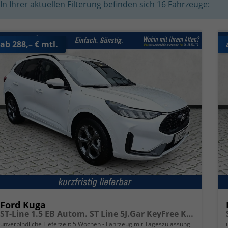
In Ihrer aktuellen Filterung befinden sich
16
Fahrzeuge:
ab 288,– € mtl.
Ford Kuga
ST-Line 1.5 EB Autom. ST Line 5J.Gar KeyFree Kamera
unverbindliche Lieferzeit:
5 Wochen
Fahrzeug mit Tageszulassung