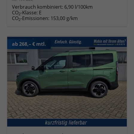
Verbrauch kombiniert:
6,90 l/100km
CO
-Klasse:
E
2
CO
-Emissionen:
153,00 g/km
2
ab 268,– € mtl.