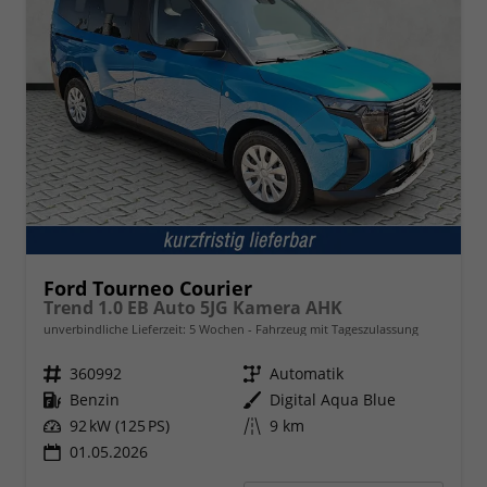
Ford Tourneo Courier
Trend 1.0 EB Auto 5JG Kamera AHK
unverbindliche Lieferzeit:
5 Wochen
Fahrzeug mit Tageszulassung
Fahrzeugnr.
360992
Getriebe
Automatik
Kraftstoff
Benzin
Außenfarbe
Digital Aqua Blue
Leistung
92 kW (125 PS)
Kilometerstand
9 km
01.05.2026