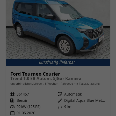
Ford Tourneo Courier
Trend 1.0 EB Autom. 5JGar Kamera
unverbindliche Lieferzeit:
5 Wochen
Fahrzeug mit Tageszulassung
Fahrzeugnr.
361457
Getriebe
Automatik
Kraftstoff
Benzin
Außenfarbe
Digital Aqua Blue Metallic
Leistung
92 kW (125 PS)
Kilometerstand
9 km
01.05.2026