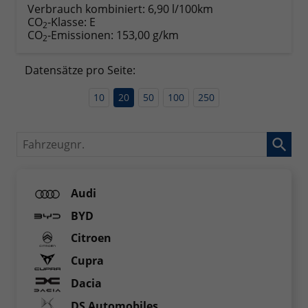
Verbrauch kombiniert:
6,90 l/100km
CO
-Klasse:
E
2
CO
-Emissionen:
153,00 g/km
2
Datensätze pro Seite:
10
20
50
100
250
Fahrzeugnr.
Audi
BYD
Citroen
Cupra
Dacia
DS Automobiles