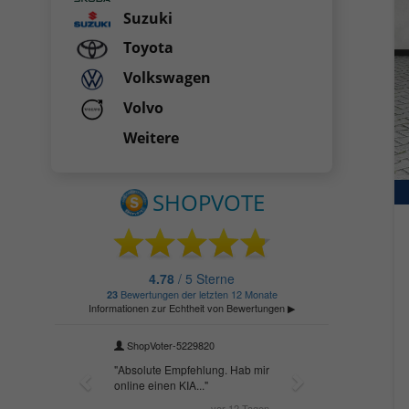
Suzuki
Toyota
Volkswagen
Volvo
Weitere