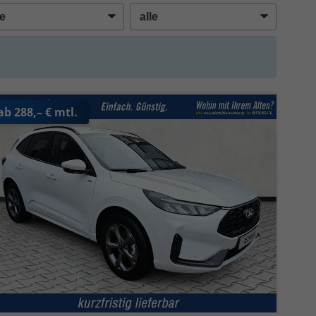
ab 288,– € mtl.