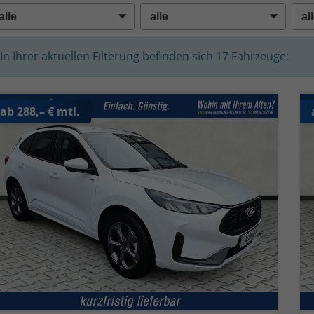
In Ihrer aktuellen Filterung befinden sich
17
Fahrzeuge:
ab 288,– € mtl.