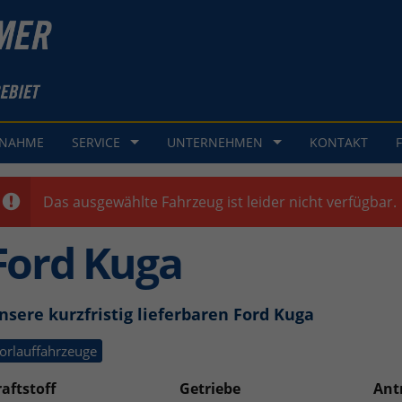
GNAHME
SERVICE
UNTERNEHMEN
KONTAKT
Das ausgewählte Fahrzeug ist leider nicht verfügbar.
Ford Kuga
nsere kurzfristig lieferbaren Ford Kuga
orlauffahrzeuge
aftstoff
Getriebe
Ant