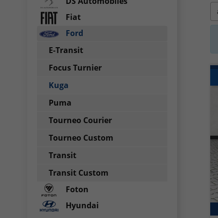
DS Automobiles
Fiat
Ford
E-Transit
Focus Turnier
Kuga
Puma
Tourneo Courier
Tourneo Custom
Transit
Transit Custom
Foton
Hyundai