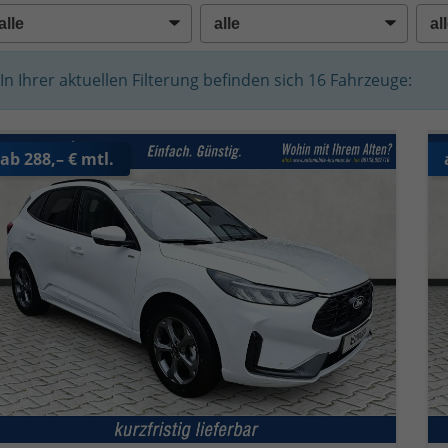
In Ihrer aktuellen Filterung befinden sich
16
Fahrzeuge:
ab 288,– € mtl.