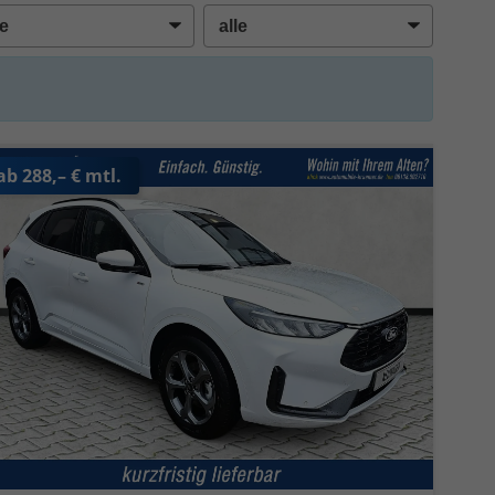
ab 288,– € mtl.