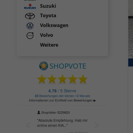
Suzuki
Toyota
Volkswagen
Volvo
Weitere