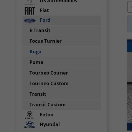
DS Automobiles
Fiat
Ford
E-Transit
Focus Turnier
Kuga
Puma
Tourneo Courier
Tourneo Custom
Transit
Transit Custom
Foton
Hyundai