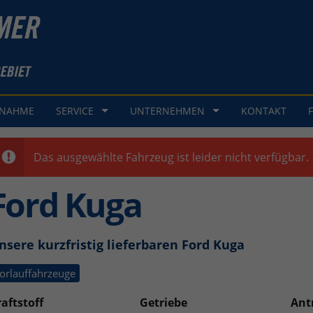
GNAHME
SERVICE
UNTERNEHMEN
KONTAKT
Das ausgewählte Fahrzeug ist leider nicht verfügbar.
Ford Kuga
nsere kurzfristig lieferbaren Ford Kuga
orlauffahrzeuge
aftstoff
Getriebe
Ant