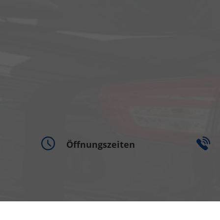
Öffnungszeiten
Montag bis Freitag
09:00-18:00 Uhr