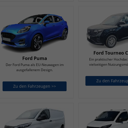
Ford Tourneo C
Ford Puma
Ein praktischer Hochda
vielseitigen Nutzungsmö
Der Ford Puma als EU-Neuwagen im
ausgefallenem Design.
Zu den Fahrzeu
Zu den Fahrzeugen >>
Ford Puma