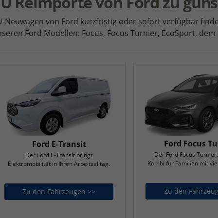
U Reimporte von Ford zu güns
-Neuwagen von Ford kurzfristig oder sofort verfügbar find
seren Ford Modellen: Focus, Focus Turnier, EcoSport, de
Ford Focus Tu
Ford E-Transit
Der Ford Focus Turnier
Der Ford E-Transit bringt
Kombi für Familien mit vie
Elektromobilität in Ihren Arbeitsalltag.
Zu den Fahrzeu
Zu den Fahrzeugen >>
Ford E-Transit