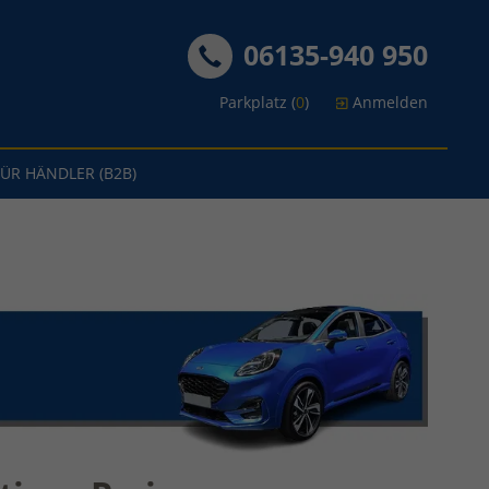
06135-940 950
Parkplatz (
0
)
Anmelden
FÜR HÄNDLER (B2B)