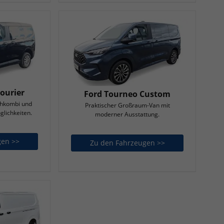
ourier
Ford Tourneo Custom
chkombi und
Praktischer Großraum-Van mit
glichkeiten.
moderner Ausstattung.
gen >>
Ford Tourneo Courier
Zu den Fahrzeugen >>
Ford Tourneo Cu