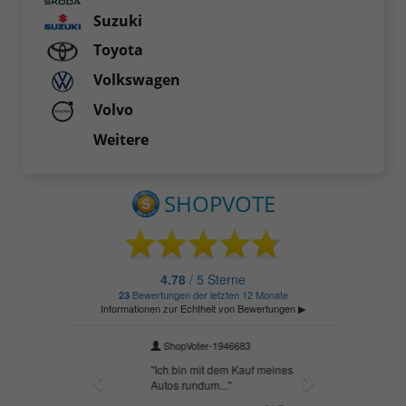
Suzuki
Toyota
Volkswagen
Volvo
Weitere