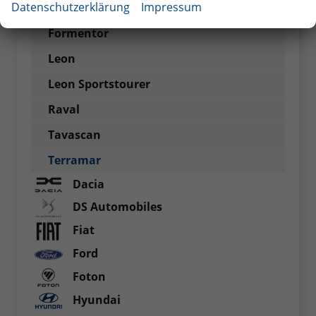
Datenschutzerklärung
Impressum
Born
Formentor
Leon
Leon Sportstourer
Raval
Tavascan
Terramar
Dacia
DS Automobiles
Fiat
Ford
Foton
Hyundai