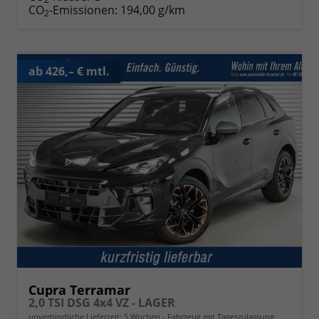
CO
-Emissionen:
194,00 g/km
2
ab 426,– € mtl.
Cupra Terramar
2,0 TSI DSG 4x4 VZ - LAGER
unverbindliche Lieferzeit:
5 Wochen
Fahrzeug mit Tageszulassung