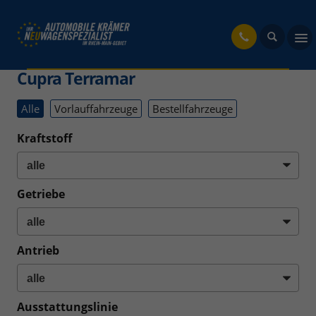
fahrzeug
Cupra Terramar
Alle
Vorlauffahrzeuge
Bestellfahrzeuge
Kraftstoff
Getriebe
Antrieb
Ausstattungslinie