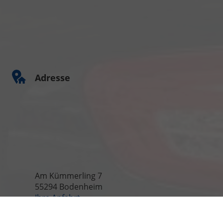
Adresse
Am Kümmerling 7
55294 Bodenheim
Ihre Anfahrt