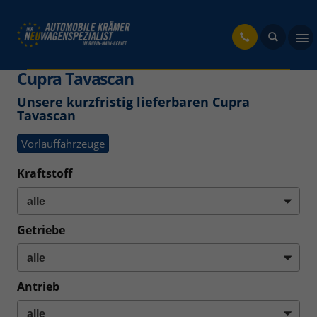
fahrzeug
Cupra Tavascan
Unsere kurzfristig lieferbaren Cupra
Tavascan
Vorlauffahrzeuge
Kraftstoff
Getriebe
Antrieb