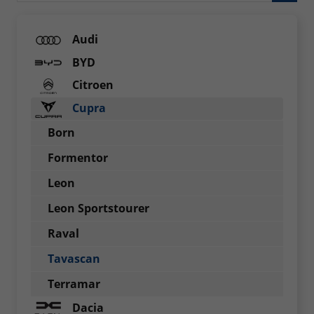
Audi
BYD
Citroen
Cupra
Born
Formentor
Leon
Leon Sportstourer
Raval
Tavascan
Terramar
Dacia