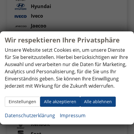
Hyundai
Iveco
Jaecoo
Jeep
Wir respektieren Ihre Privatsphäre
Kia
Unsere Website setzt Cookies ein, um unsere Dienste
Maxus
für Sie bereitzustellen. Hierbei berücksichtigen wir Ihre
Auswahl und verarbeiten nur die Daten für Marketing,
Mercedes-Benz
Analytics und Personalisierung, für die Sie uns Ihr
MG
Einverständnis geben. Sie können Ihre Einwilligung
MINI
jederzeit mit Wirkung für die Zukunft widerrufen.
Nissan
Einstellungen
Alle akzeptieren
Alle ablehnen
Opel
Peugeot
Datenschutzerklärung
Impressum
Renault
Seat