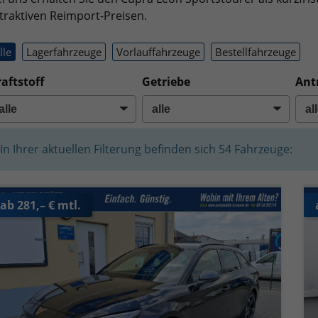
traktiven Reimport-Preisen.
lle
Lagerfahrzeuge
Vorlauffahrzeuge
Bestellfahrzeuge
aftstoff
Getriebe
Ant
In Ihrer aktuellen Filterung befinden sich
54
Fahrzeuge:
ab 281,– € mtl.