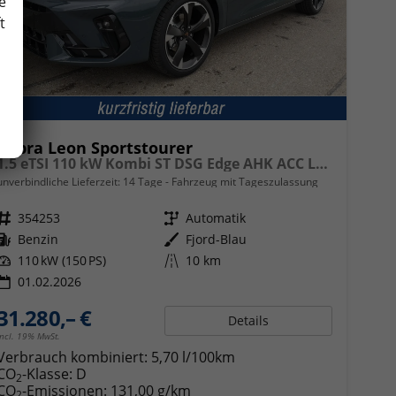
e
t
Cupra Leon Sportstourer
1.5 eTSI 110 kW Kombi ST DSG Edge AHK ACC LED
unverbindliche Lieferzeit:
14 Tage
Fahrzeug mit Tageszulassung
Fahrzeugnr.
354253
Getriebe
Automatik
Kraftstoff
Benzin
Außenfarbe
Fjord-Blau
Leistung
110 kW (150 PS)
Kilometerstand
10 km
01.02.2026
31.280,– €
Details
incl. 19% MwSt.
Verbrauch kombiniert:
5,70 l/100km
CO
-Klasse:
D
2
CO
-Emissionen:
131,00 g/km
2