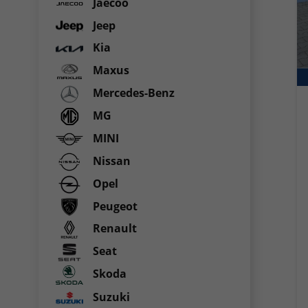
Jaecoo
Jeep
Kia
Maxus
Mercedes-Benz
MG
MINI
Nissan
Opel
Peugeot
Renault
Seat
Skoda
Suzuki