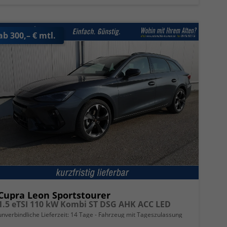
ab 300,– € mtl.
Cupra Leon Sportstourer
1.5 eTSI 110 kW Kombi ST DSG AHK ACC LED
unverbindliche Lieferzeit:
14 Tage
Fahrzeug mit Tageszulassung