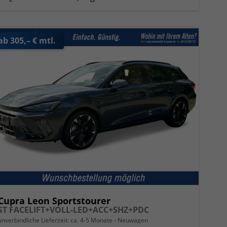
ab 305,– € mtl.
Cupra Leon Sportstourer
ST FACELIFT+VOLL-LED+ACC+SHZ+PDC
unverbindliche Lieferzeit: ca. 4-5 Monate
Neuwagen