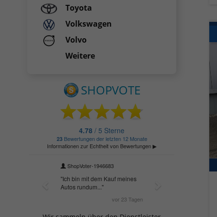
Toyota
Volkswagen
Volvo
Weitere
Wir sammeln über den Dienstleister