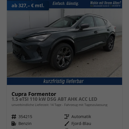
ab 327,– € mtl.
Cupra Formentor
1.5 eTSI 110 kW DSG ABT AHK ACC LED
unverbindliche Lieferzeit:
14 Tage
Fahrzeug mit Tageszulassung
Fahrzeugnr.
354215
Getriebe
Automatik
Kraftstoff
Benzin
Außenfarbe
Fjord-Blau