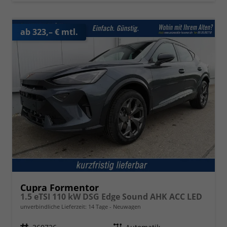
ab 323,– € mtl.
Cupra Formentor
1.5 eTSI 110 kW DSG Edge Sound AHK ACC LED
unverbindliche Lieferzeit:
14 Tage
Neuwagen