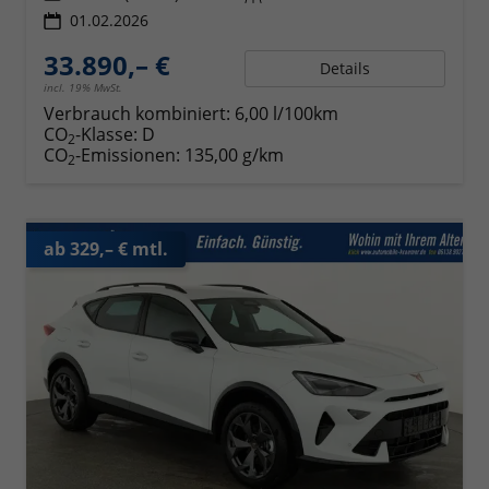
01.02.2026
33.890,– €
Details
incl. 19% MwSt.
Verbrauch kombiniert:
6,00 l/100km
CO
-Klasse:
D
2
CO
-Emissionen:
135,00 g/km
2
ab 329,– € mtl.