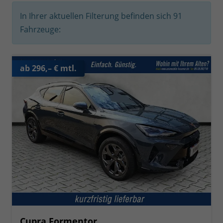
In Ihrer aktuellen Filterung befinden sich
91
Fahrzeuge:
ab 296,– € mtl.
Cupra Formentor