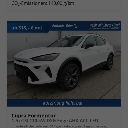
CO
-Emissionen:
140,00 g/km
2
ab 318,– € mtl.
Cupra Formentor
1.5 eTSI 110 kW DSG Edge AHK ACC LED
unverbindliche Lieferzeit:
14 Tage
Fahrzeug mit Tageszulassung