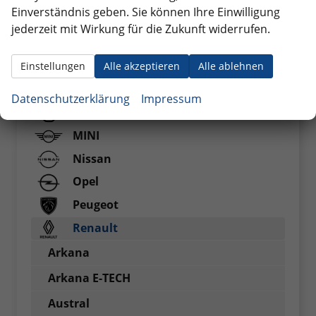
Einverständnis geben. Sie können Ihre Einwilligung
Jeep
jederzeit mit Wirkung für die Zukunft widerrufen.
Kia
Maxus
Einstellungen
Alle akzeptieren
Alle ablehnen
Mercedes-Benz
Datenschutzerklärung
Impressum
MG
MINI
Nissan
Opel
Peugeot
Renault
Arkana
Arkana E-TECH
Austral