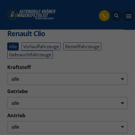
fahrzeug
Renault Clio
Alle
Vorlauffahrzeuge
Bestellfahrzeuge
Gebrauchtfahrzeuge
Kraftstoff
Getriebe
Antrieb