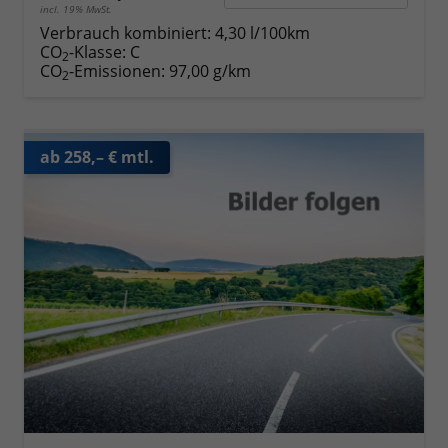
incl. 19% MwSt.
Verbrauch kombiniert:
4,30 l/100km
CO
-Klasse:
C
2
CO
-Emissionen:
97,00 g/km
2
ab 258,– € mtl.