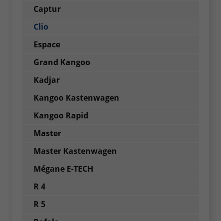
Captur
Clio
Espace
Grand Kangoo
Kadjar
Kangoo Kastenwagen
Kangoo Rapid
Master
Master Kastenwagen
Mégane E-TECH
R 4
R 5