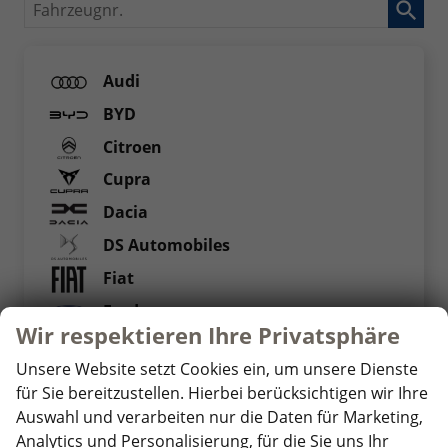
Fahrzeugnr.
Audi
BYD
Citroen
Cupra
Dacia
DS Automobiles
Fiat
Ford
Wir respektieren Ihre Privatsphäre
Foton
Unsere Website setzt Cookies ein, um unsere Dienste
Hyundai
für Sie bereitzustellen. Hierbei berücksichtigen wir Ihre
Iveco
Auswahl und verarbeiten nur die Daten für Marketing,
Analytics und Personalisierung, für die Sie uns Ihr
Jaecoo