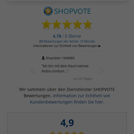
Wir sammeln über den Dienstleister SHOPVOTE
Bewertungen.
Information zur Echtheit von
Kundenbewertungen finden Sie hier.
4,9