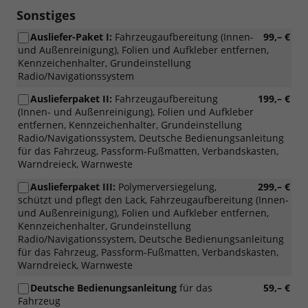
Sonstiges
Ausliefer-Paket I:
Fahrzeugaufbereitung (Innen-
99,– €
und Außenreinigung), Folien und Aufkleber entfernen,
Kennzeichenhalter, Grundeinstellung
Radio/Navigationssystem
Auslieferpaket II:
Fahrzeugaufbereitung
199,– €
(Innen- und Außenreinigung), Folien und Aufkleber
entfernen, Kennzeichenhalter, Grundeinstellung
Radio/Navigationssystem, Deutsche Bedienungsanleitung
für das Fahrzeug, Passform-Fußmatten, Verbandskasten,
Warndreieck, Warnweste
Auslieferpaket III:
Polymerversiegelung,
299,– €
schützt und pflegt den Lack, Fahrzeugaufbereitung (Innen-
und Außenreinigung), Folien und Aufkleber entfernen,
Kennzeichenhalter, Grundeinstellung
Radio/Navigationssystem, Deutsche Bedienungsanleitung
für das Fahrzeug, Passform-Fußmatten, Verbandskasten,
Warndreieck, Warnweste
Deutsche Bedienungsanleitung
für das
59,– €
Fahrzeug