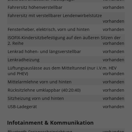
Fahrersitz höhenverstellbar
vorhanden
Fahrersitz mit verstellbarer Lendenwirbelstütze
vorhanden
Fensterheber, elektrisch, vorn und hinten
vorhanden
ISOFIX-Kindersitzbefestigung auf den äußeren Sitzen der
2. Reihe
vorhanden
Lenkrad höhen- und längsverstellbar
vorhanden
Lenkradheizung
vorhanden
Lüftungsauslässe aus dem Mitteltunnel (nur i.V.m. HEV
und PHEV)
vorhanden
Mittelarmlehne vorn und hinten
vorhanden
Rücksitzlehne umklappbar (40:20:40)
vorhanden
Sitzheizung vorn und hinten
vorhanden
USB-Ladegerät
vorhanden
Infotainment & Kommunikation
Bluetooth-Freisprecheinrichtung
vorhanden