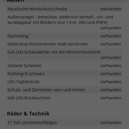
Akustische Windschutzscheibe
vorhanden
Außenspiegel - beheizbar, elektrisch verstell-, ein- und
ausklappbar mit Blinkern (nur i.V.m. HEV und PHEV)
vorhanden
Dachreling
vorhanden
Dekorative Fensterleisten matt verchromt
vorhanden
Full-LED-Scheinwerfer mit mit Fernlichtassistent
vorhanden
Getönte Scheiben
vorhanden
Kühlergrill schwarz
vorhanden
LED-Tagfahrlicht
vorhanden
Schutz- und Zierleisten vorn und hinten
vorhanden
Voll-LED-Rückleuchten
vorhanden
Räder & Technik
17 Zoll Leichtmetallfelgen
vorhanden