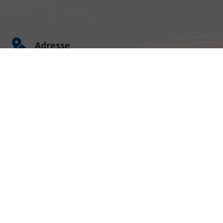
Adresse
Am Kümmerling 7
55294 Bodenheim
Ihre Anfahrt