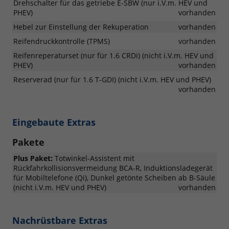
Drehschalter für das getriebe E-SBW (nur i.V.m. HEV und
PHEV)
vorhanden
Hebel zur Einstellung der Rekuperation
vorhanden
Reifendruckkontrolle (TPMS)
vorhanden
Reifenreperaturset (nur für 1.6 CRDi) (nicht i.V.m. HEV und
PHEV)
vorhanden
Reserverad (nur für 1.6 T-GDI) (nicht i.V.m. HEV und PHEV)
vorhanden
Eingebaute Extras
Pakete
Plus Paket:
Totwinkel-Assistent mit
Rückfahrkollisionsvermeidung BCA-R, Induktionsladegerät
für Mobiltelefone (Qi), Dunkel getönte Scheiben ab B-Säule
(nicht i.V.m. HEV und PHEV)
vorhanden
Nachrüstbare Extras