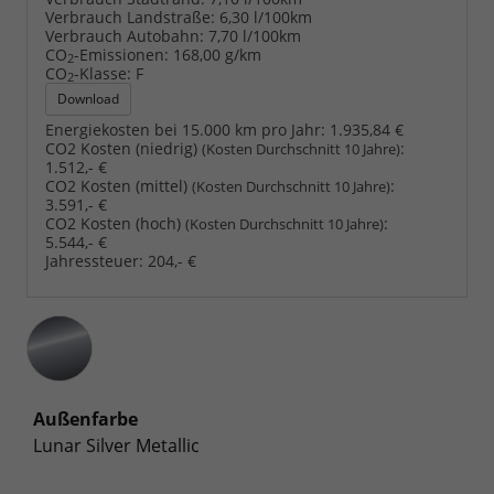
Verbrauch Landstraße:
6,30 l/100km
Verbrauch Autobahn:
7,70 l/100km
CO
-Emissionen:
168,00 g/km
2
CO
-Klasse:
F
2
Download
Energiekosten bei 15.000 km pro Jahr:
1.935,84 €
CO2 Kosten (niedrig)
:
(Kosten Durchschnitt 10 Jahre)
1.512,- €
CO2 Kosten (mittel)
:
(Kosten Durchschnitt 10 Jahre)
3.591,- €
CO2 Kosten (hoch)
:
(Kosten Durchschnitt 10 Jahre)
5.544,- €
Jahressteuer:
204,- €
Außenfarbe
Lunar Silver Metallic