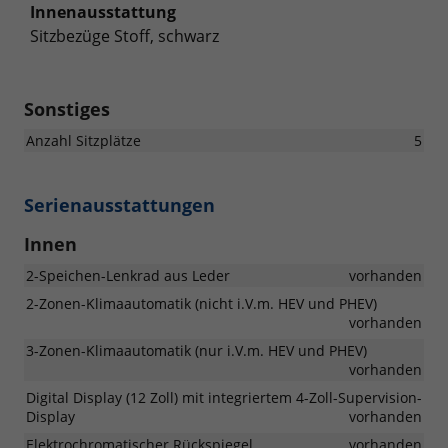
Innenausstattung
Sitzbezüge Stoff, schwarz
Sonstiges
Anzahl Sitzplätze
5
Serienausstattungen
Innen
2-Speichen-Lenkrad aus Leder
vorhanden
2-Zonen-Klimaautomatik (nicht i.V.m. HEV und PHEV)
vorhanden
3-Zonen-Klimaautomatik (nur i.V.m. HEV und PHEV)
vorhanden
Digital Display (12 Zoll) mit integriertem 4-Zoll-Supervision-
Display
vorhanden
Elektrochromatischer Rückspiegel
vorhanden