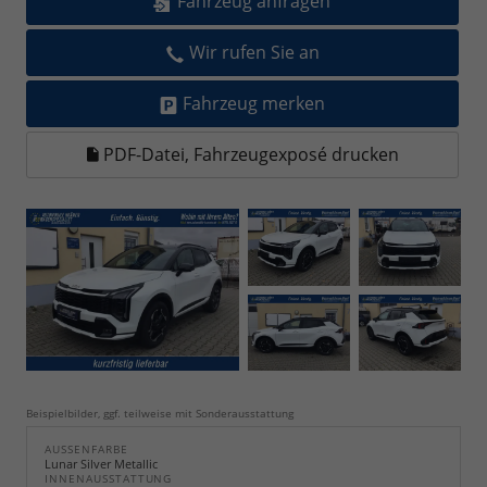
Fahrzeug anfragen
Wir rufen Sie an
Fahrzeug merken
PDF-Datei, Fahrzeugexposé drucken
Beispielbilder, ggf. teilweise mit Sonderausstattung
AUSSENFARBE
Lunar Silver Metallic
INNENAUSSTATTUNG