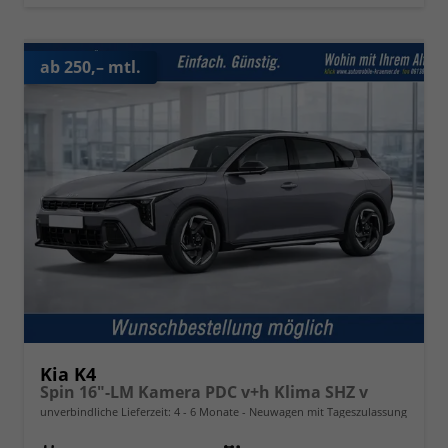
ab 250,– mtl.
Kia K4
Spin 16"-LM Kamera PDC v+h Klima SHZ v
unverbindliche Lieferzeit: 4 - 6 Monate
Neuwagen mit Tageszulassung