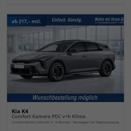
ab 217,– mtl.
Kia K4
Comfort Kamera PDC v+h Klima
unverbindliche Lieferzeit: 4 - 6 Monate
Neuwagen mit Tageszulassung