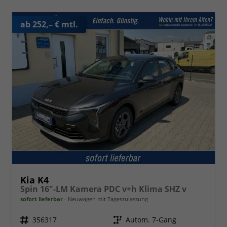
ab 252,– € mtl.
Kia K4
Spin 16"-LM Kamera PDC v+h Klima SHZ v
sofort lieferbar
Neuwagen mit Tageszulassung
Fahrzeugnr.
356317
Getriebe
Autom. 7-Gang