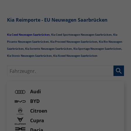
Kia Reimporte - EU Neuwagen Saarbrücken
Kia Ceed Neuwagen
Saarbrücken
,
Kia Ceed Sportswagon Neuwagen Saarbrücken
,
Kia
Picanto Neuwagen Saarbrücken
,
Kia Proceed Neuwagen Saarbrücken
,
Kia Rio Neuwagen
Saarbrücken
,
Kia Sorento Neuwagen Saarbrücken
,
Kia Sportage Neuwagen Saarbrücken
,
Kia Stonic Neuwagen Saarbrücken
,
Kia Xceed Neuwagen Saarbrücken
Fahrzeugnr.
Audi
BYD
Citroen
Cupra
Dacia