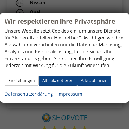
Nissan
Opel
Wir respektieren Ihre Privatsphäre
Peugeot
Unsere Website setzt Cookies ein, um unsere Dienste
Renault
für Sie bereitzustellen. Hierbei berücksichtigen wir Ihre
Seat
Auswahl und verarbeiten nur die Daten für Marketing,
Skoda
Analytics und Personalisierung, für die Sie uns Ihr
Einverständnis geben. Sie können Ihre Einwilligung
Suzuki
jederzeit mit Wirkung für die Zukunft widerrufen.
Toyota
Volkswagen
Einstellungen
Alle akzeptieren
Alle ablehnen
Volvo
Datenschutzerklärung
Impressum
Weitere