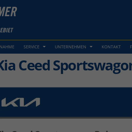
GNAHME
SERVICE
UNTERNEHMEN
KONTAKT
Kia Ceed Sportswago