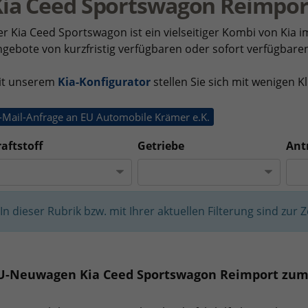
Kia Ceed Sportswagon Reimpor
r Kia Ceed Sportswagon ist ein vielseitiger Kombi von Kia i
gebote von kurzfristig verfügbaren oder sofort verfügba
it unserem
Kia-Konfigurator
stellen Sie sich mit wenigen 
-Mail-Anfrage an EU Automobile Krämer e.K.
aftstoff
Getriebe
Ant
In dieser Rubrik bzw. mit Ihrer aktuellen Filterung sind zur 
U-Neuwagen Kia Ceed Sportswagon Reimport zum 