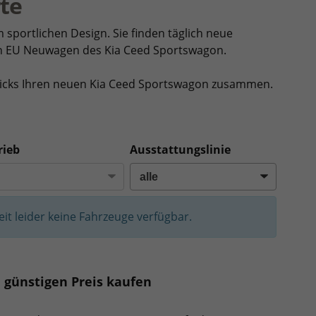
te
m sportlichen Design. Sie finden täglich neue
ren EU Neuwagen des Kia Ceed Sportswagon.
Klicks Ihren neuen Kia Ceed Sportswagon zusammen.
rieb
Ausstattungslinie
Zeit leider keine Fahrzeuge verfügbar.
günstigen Preis kaufen