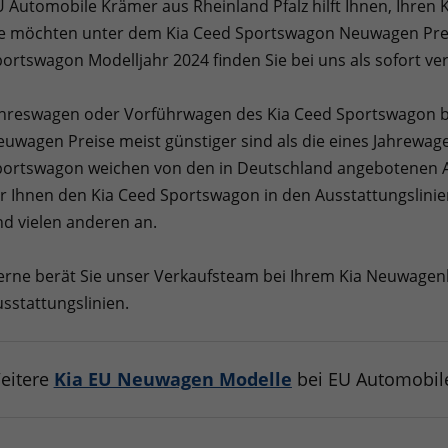
 Automobile Krämer aus Rheinland Pfalz hilft Ihnen, Ihren
e möchten unter dem Kia Ceed Sportswagon Neuwagen Preis
ortswagon Modelljahr 2024 finden Sie bei uns als sofort v
hreswagen oder Vorführwagen des Kia Ceed Sportswagon bie
uwagen Preise meist günstiger sind als die eines Jahrewag
portswagon weichen von den in Deutschland angebotenen A
r Ihnen den Kia Ceed Sportswagon in den Ausstattungslinien
d vielen anderen an.
rne berät Sie unser Verkaufsteam bei Ihrem Kia Neuwagenk
sstattungslinien.
eitere
Kia EU Neuwagen Modelle
bei EU Automobil