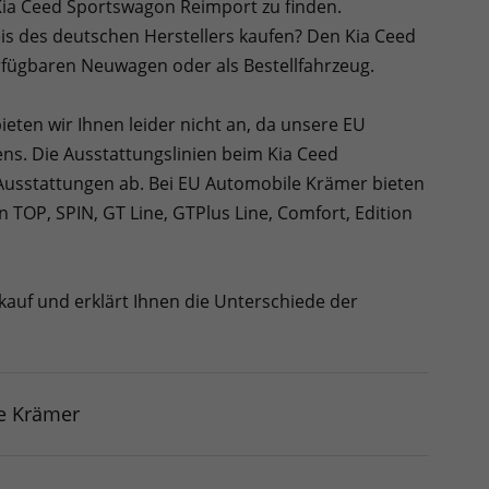
 Kia Ceed Sportswagon Reimport zu finden.
 des deutschen Herstellers kaufen? Den Kia Ceed
erfügbaren Neuwagen oder als Bestellfahrzeug.
ten wir Ihnen leider nicht an, da unsere EU
ens. Die Ausstattungslinien beim Kia Ceed
usstattungen ab. Bei EU Automobile Krämer bieten
 TOP, SPIN, GT Line, GTPlus Line, Comfort, Edition
auf und erklärt Ihnen die Unterschiede der
e Krämer