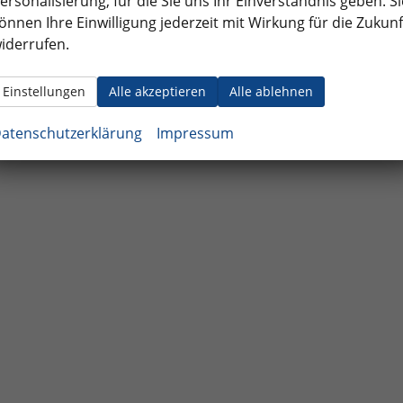
ersonalisierung, für die Sie uns Ihr Einverständnis geben. Si
önnen Ihre Einwilligung jederzeit mit Wirkung für die Zukunf
iderrufen.
Einstellungen
Alle akzeptieren
Alle ablehnen
atenschutzerklärung
Impressum