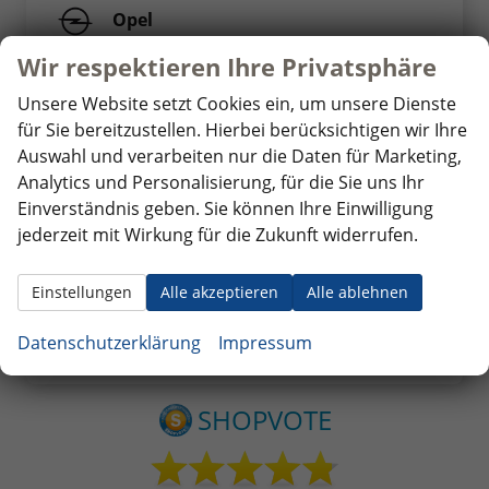
Opel
Peugeot
Wir respektieren Ihre Privatsphäre
Renault
Unsere Website setzt Cookies ein, um unsere Dienste
Seat
für Sie bereitzustellen. Hierbei berücksichtigen wir Ihre
Auswahl und verarbeiten nur die Daten für Marketing,
Skoda
Analytics und Personalisierung, für die Sie uns Ihr
Suzuki
Einverständnis geben. Sie können Ihre Einwilligung
jederzeit mit Wirkung für die Zukunft widerrufen.
Toyota
Volkswagen
Einstellungen
Alle akzeptieren
Alle ablehnen
Volvo
Datenschutzerklärung
Weitere
Impressum