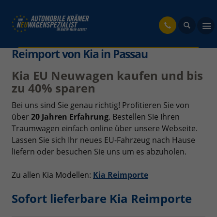
fahrzeug
Reimport von Kia in Passau
Kia EU Neuwagen kaufen und bis
zu 40% sparen
Bei uns sind Sie genau richtig! Profitieren Sie von
über
20 Jahren Erfahrung
. Bestellen Sie Ihren
Traumwagen einfach online über unsere Webseite.
Lassen Sie sich Ihr neues EU-Fahrzeug nach Hause
liefern oder besuchen Sie uns um es abzuholen.
Zu allen Kia Modellen:
Kia Reimporte
Sofort lieferbare Kia Reimporte