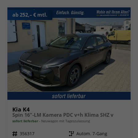
ab 252,– € mtl.
Kia K4
Spin 16"-LM Kamera PDC v+h Klima SHZ v
sofort lieferbar
Neuwagen mit Tageszulassung
Fahrzeugnr.
356317
Getriebe
Autom. 7-Gang