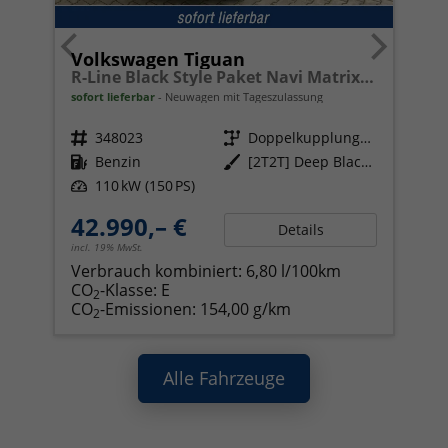
Volkswagen Tiguan
R-Line Black Style Paket Navi Matrix-LED ACC
sofort lieferbar
Neuwagen mit Tageszulassung
Fahrzeugnr.
348023
Getriebe
Doppelkupplungsgetriebe (DSG)
Kraftstoff
Benzin
Außenfarbe
[2T2T] Deep Black Perleffekt
Leistung
110 kW (150 PS)
42.990,– €
Details
incl. 19% MwSt.
Verbrauch kombiniert:
6,80 l/100km
CO
-Klasse:
E
2
CO
-Emissionen:
154,00 g/km
2
Alle Fahrzeuge