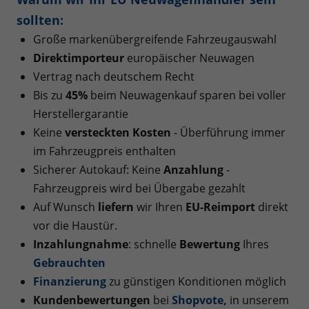
sollten:
Große markenübergreifende Fahrzeugauswahl
Direktimporteur
europäischer Neuwagen
Vertrag nach deutschem Recht
Bis zu
45%
beim Neuwagenkauf sparen bei voller
Herstellergarantie
Keine
versteckten Kosten
- Überführung immer
im Fahrzeugpreis enthalten
Sicherer Autokauf: Keine
Anzahlung
-
Fahrzeugpreis wird bei Übergabe gezahlt
Auf Wunsch
liefern
wir Ihren
EU-Reimport
direkt
vor die Haustür.
Inzahlungnahme
: schnelle
Bewertung
Ihres
Gebrauchten
Finanzierung
zu günstigen Konditionen möglich
Kundenbewertungen
bei
Shopvote
,
in unserem