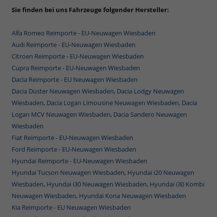
Sie finden bei uns Fahrzeuge folgender Hersteller:
Alfa Romeo Reimporte - EU-Neuwagen Wiesbaden
Audi Reimporte - EU-Neuwagen Wiesbaden
Citroen Reimporte - EU-Neuwagen Wiesbaden
Cupra Reimporte - EU-Neuwagen Wiesbaden
Dacia Reimporte - EU Neuwagen Wiesbaden
Dacia Duster Neuwagen Wiesbaden
,
Dacia Lodgy Neuwagen
Wiesbaden
,
Dacia Logan Limousine Neuwagen Wiesbaden,
Dacia
Logan MCV Neuwagen Wiesbaden
,
Dacia Sandero Neuwagen
Wiesbaden
Fiat Reimporte - EU-Neuwagen Wiesbaden
Ford Reimporte - EU-Neuwagen Wiesbaden
Hyundai Reimporte - EU-Neuwagen Wiesbaden
Hyundai Tucson Neuwagen Wiesbaden
,
Hyundai i20 Neuwagen
Wiesbaden
,
Hyundai i30 Neuwagen Wiesbaden
,
Hyundai i30 Kombi
Neuwagen Wiesbaden
,
Hyundai Kona Neuwagen Wiesbaden
Kia Reimporte - EU Neuwagen Wiesbaden