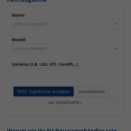
Marke
alles ausgewählt
Modell
alles ausgewählt
Variante (z.B. LED, GTI, Facelift...)
5075
Ergebnisse anzeigen
zurücksetzen
zur Detailsuche »
Warum wir Ihr EU Neuwagenhändler sein