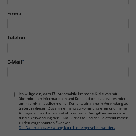
Firma
Telefon
*
E-Mail
Ich willige ein, dass EU Automobile Krämer e.K. die von mir
übermittelten Informationen und Kontaktdaten dazu verwendet,
um mit mir anlässlich meiner Kontaktaufnahme in Verbindung zu
treten, in diesem Zusammenhang zu kommunizieren und meine
Anfrage zu bearbeiten und abzuwickeln. Dies gilt insbesondere
für die Verwendung der E-Mail-Adresse und der Telefonnummer
zu den vorgenannten Zwecken.
Die Datenschutzerklärung kann hier eingesehen werden.