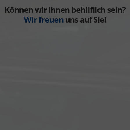
anzeigen
Können wir Ihnen behilflich sein?
Wir freuen
uns auf Sie!