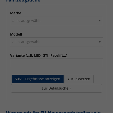
Marke
alles ausgewählt
Modell
alles ausgewählt
Variante (z.B. LED, GTI, Facelift...)
5061
Ergebnisse anzeigen
zurücksetzen
zur Detailsuche »
Warum wir Ihr EU Neuwagenhändler sein