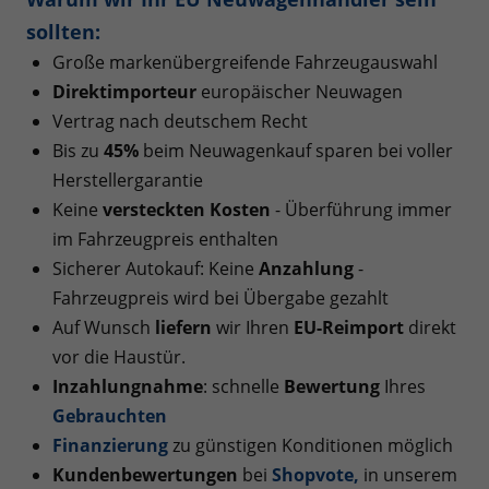
sollten:
Große markenübergreifende Fahrzeugauswahl
Direktimporteur
europäischer Neuwagen
Vertrag nach deutschem Recht
Bis zu
45%
beim Neuwagenkauf sparen bei voller
Herstellergarantie
Keine
versteckten Kosten
- Überführung immer
im Fahrzeugpreis enthalten
Sicherer Autokauf: Keine
Anzahlung
-
Fahrzeugpreis wird bei Übergabe gezahlt
Auf Wunsch
liefern
wir Ihren
EU-Reimport
direkt
vor die Haustür.
Inzahlungnahme
: schnelle
Bewertung
Ihres
Gebrauchten
Finanzierung
zu günstigen Konditionen möglich
Kundenbewertungen
bei
Shopvote
,
in unserem