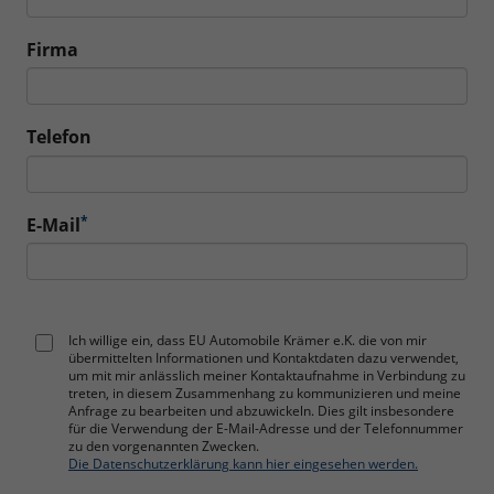
Firma
Telefon
*
E-Mail
Ich willige ein, dass EU Automobile Krämer e.K. die von mir
übermittelten Informationen und Kontaktdaten dazu verwendet,
um mit mir anlässlich meiner Kontaktaufnahme in Verbindung zu
treten, in diesem Zusammenhang zu kommunizieren und meine
Anfrage zu bearbeiten und abzuwickeln. Dies gilt insbesondere
für die Verwendung der E-Mail-Adresse und der Telefonnummer
zu den vorgenannten Zwecken.
Die Datenschutzerklärung kann hier eingesehen werden.