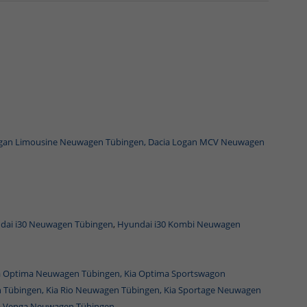
ogan Limousine Neuwagen Tübingen,
Dacia Logan MCV Neuwagen
dai i30 Neuwagen Tübingen
,
Hyundai i30 Kombi Neuwagen
a Optima Neuwagen Tübingen,
Kia Optima Sportswagon
 Tübingen,
Kia Rio Neuwagen Tübingen,
Kia Sportage Neuwagen
a Venga Neuwagen Tübingen