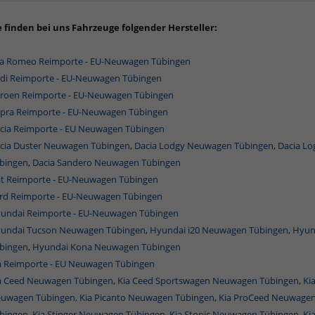
e finden bei uns Fahrzeuge folgender Hersteller:
fa Romeo Reimporte - EU-Neuwagen Tübingen
di Reimporte - EU-Neuwagen Tübingen
troen Reimporte - EU-Neuwagen Tübingen
pra Reimporte - EU-Neuwagen Tübingen
cia Reimporte - EU Neuwagen Tübingen
cia Duster Neuwagen Tübingen
,
Dacia Lodgy Neuwagen Tübingen
,
Dacia L
bingen
,
Dacia Sandero Neuwagen Tübingen
at Reimporte - EU-Neuwagen Tübingen
rd Reimporte - EU-Neuwagen Tübingen
undai Reimporte - EU-Neuwagen Tübingen
undai Tucson Neuwagen Tübingen
,
Hyundai i20 Neuwagen Tübingen
,
Hyun
bingen
,
Hyundai Kona Neuwagen Tübingen
a Reimporte - EU Neuwagen Tübingen
a Ceed Neuwagen Tübingen
,
Kia Ceed Sportswagen Neuwagen Tübingen
,
Ki
uwagen Tübingen,
Kia Picanto Neuwagen Tübingen
,
Kia ProCeed Neuwagen
bingen
,
Kia Stinger Neuwagen Tübingen
,
Kia Stonic Neuwagen Tübingen,
Ki