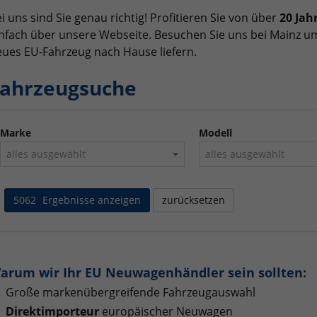
i uns sind Sie genau richtig! Profitieren Sie von über
20 Jah
nfach über unsere Webseite. Besuchen Sie uns bei Mainz um
ues EU-Fahrzeug nach Hause liefern.
ahrzeugsuche
Marke
Modell
alles ausgewählt
alles ausgewählt
5062
Ergebnisse anzeigen
zurücksetzen
arum wir Ihr EU Neuwagenhändler sein sollten:
Große markenübergreifende Fahrzeugauswahl
Direktimporteur
europäischer Neuwagen