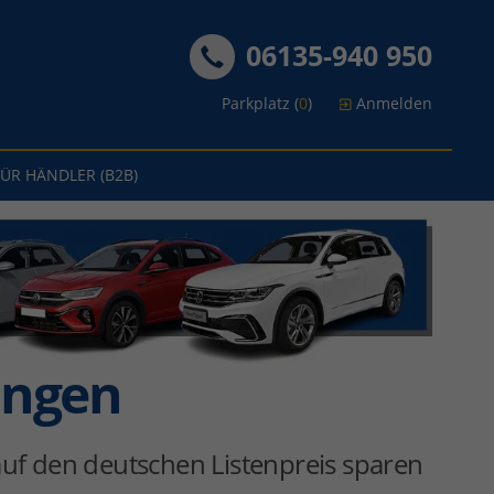
06135-940 950
Parkplatz (
0
)
Anmelden
FÜR HÄNDLER (B2B)
ingen
uf den deutschen Listenpreis sparen