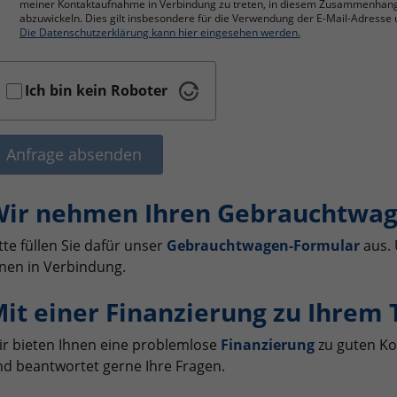
meiner Kontaktaufnahme in Verbindung zu treten, in diesem Zusammenhan
abzuwickeln. Dies gilt insbesondere für die Verwendung der E-Mail-Adres
Die Datenschutzerklärung kann hier eingesehen werden.
Ich bin kein Roboter
Anfrage absenden
ir nehmen Ihren Gebrauchtwag
tte füllen Sie dafür unser
Gebrauchtwagen-Formular
aus. 
nen in Verbindung.
it einer Finanzierung zu Ihrem
r bieten Ihnen eine problemlose
Finanzierung
zu guten Ko
d beantwortet gerne Ihre Fragen.