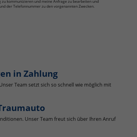
g zu kommunizieren und meine Anfrage zu bearbeiten und
se und der Telefonnummer zu den vorgenannten Zwecken.
en in Zahlung
Unser Team setzt sich so schnell wie möglich mit
 Traumauto
nditionen. Unser Team freut sich über Ihren Anruf