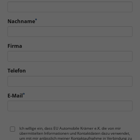
*
Nachname
Firma
Telefon
*
E-Mail
Ich willige ein, dass EU Automobile Krämer e.K. die von mir
übermittelten Informationen und Kontaktdaten dazu verwendet,
um mit mir anlässlich meiner Kontaktaufnahme in Verbindung zu