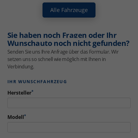
Alle Fahrzeuge
Sie haben noch Fragen oder Ihr
Wunschauto noch nicht gefunden?
Senden Sie uns Ihre Anfrage über das Formular. Wir
setzen uns so schnell wie möglich mit Ihnen in
Verbindung.
IHR WUNSCHFAHRZEUG
*
Hersteller
*
Modell