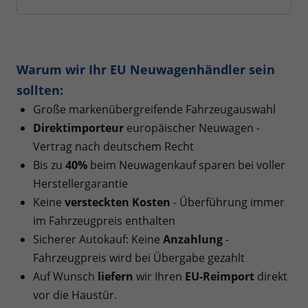
Warum wir Ihr EU Neuwagenhändler sein
sollten:
Große markenübergreifende Fahrzeugauswahl
Direktimporteur
europäischer Neuwagen -
Vertrag nach deutschem Recht
Bis zu
40%
beim Neuwagenkauf sparen bei voller
Herstellergarantie
Keine
versteckten Kosten
- Überführung immer
im Fahrzeugpreis enthalten
Sicherer Autokauf: Keine
Anzahlung
-
Fahrzeugpreis wird bei Übergabe gezahlt
Auf Wunsch
liefern
wir Ihren
EU-Reimport
direkt
vor die Haustür.