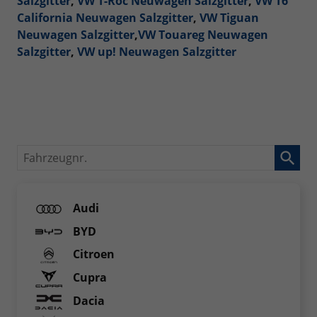
Salzgitter
,
VW T-Roc Neuwagen Salzgitter
,
VW T6
California Neuwagen Salzgitter
,
VW Tiguan
Neuwagen Salzgitter
,
VW Touareg Neuwagen
Salzgitter
,
VW up! Neuwagen Salzgitter
Fahrzeugnr.
Audi
BYD
Citroen
Cupra
Dacia