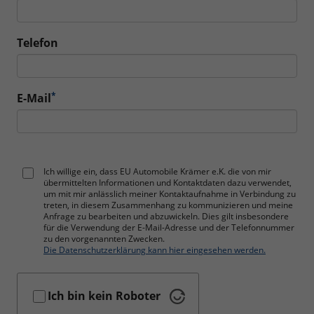
Telefon
*
E-Mail
Ich willige ein, dass EU Automobile Krämer e.K. die von mir
übermittelten Informationen und Kontaktdaten dazu verwendet,
um mit mir anlässlich meiner Kontaktaufnahme in Verbindung zu
treten, in diesem Zusammenhang zu kommunizieren und meine
Anfrage zu bearbeiten und abzuwickeln. Dies gilt insbesondere
für die Verwendung der E-Mail-Adresse und der Telefonnummer
zu den vorgenannten Zwecken.
Die Datenschutzerklärung kann hier eingesehen werden.
Ich bin kein Roboter