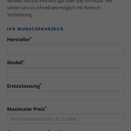
Senden Sie uns Ihre Anfrage über das Formular. Wir
setzen uns so schnell wie möglich mit Ihnen in
Verbindung.
IHR WUNSCHFAHRZEUG
*
Hersteller
*
Modell
*
Erstzulassung
*
Maximaler Preis