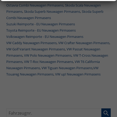
Octavia Combi Neuwagen Pirmasens
,
Skoda Scala Neuwagen
Pirmasens
,
Skoda Superb Neuwagen Pirmasens
,
Skoda Superb
Combi Neuwagen Pirmasens
Suzuki Reimporte - EU Neuwagen Pirmasens
Toyota Reimporte - EU Neuwagen Pirmasens
Volkswagen Reimporte - EU Neuwagen Pirmasens
VW Caddy Neuwagen Pirmasens
,
VW Crafter Neuwagen Pirmasens
,
VW Golf Variant Neuwagen Pirmasens
,
VW Passat Neuwagen
Pirmasens
,
VW Polo Neuwagen Pirmasens
,
VW T-Cross Neuwagen
Pirmasens
,
VW T-Roc Neuwagen Pirmasens
,
VW T6 California
Neuwagen Pirmasens
,
VW Tiguan Neuwagen Pirmasens
,
VW
Touareg Neuwagen Pirmasens
,
VW up! Neuwagen Pirmasens
Fahrzeugnr.