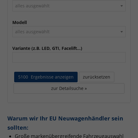
alles ausgewählt
Modell
alles ausgewählt
Variante (z.B. LED, GTI, Facelift...)
5100
Ergebnisse anzeigen
zurücksetzen
zur Detailsuche »
Warum wir Ihr EU Neuwagenhändler sein
sollten:
Große markenübergreifende Fahrzeugauswahl