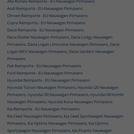
Alfa Romeo Reimporte - EU-Neuwagen Pirmasens
Audi Reimporte - EU-Neuwagen Pirmasens
Citroen Reimporte - EU-Neuwagen Pirmasens
Cupra Reimporte - EU-Neuwagen Pirmasens
Dacia Reimporte - EU Neuwagen Pirmasens
Dacia Duster Neuwagen Pirmasens
,
Dacia Lodgy Neuwagen
Pirmasens
,
Dacia Logan Limousine Neuwagen Pirmasens,
Dacia
Logan MCV Neuwagen Pirmasens
,
Dacia Sandero Neuwagen
Pirmasens
Fiat Reimporte - EU-Neuwagen Pirmasens
Ford Reimporte - EU-Neuwagen Pirmasens
Hyundai Reimporte - EU-Neuwagen Pirmasens
Hyundai Tucson Neuwagen Pirmasens
,
Hyundai i20 Neuwagen
Pirmasens
,
Hyundai i30 Neuwagen Pirmasens
,
Hyundai i30 Kombi
Neuwagen Pirmasens
,
Hyundai Kona Neuwagen Pirmasens
Kia Reimporte - EU Neuwagen Pirmasens
Kia Ceed Neuwagen Pirmasens
,
Kia Ceed Sportswagen Neuwagen
Pirmasens
,
Kia Optima Neuwagen Pirmasens,
Kia Optima
Sportswagon Neuwagen Pirmasens,
Kia Picanto Neuwagen