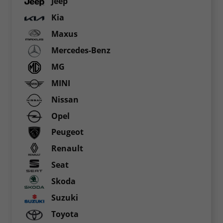
Jeep
Kia
Maxus
Mercedes-Benz
MG
MINI
Nissan
Opel
Peugeot
Renault
Seat
Skoda
Suzuki
Toyota