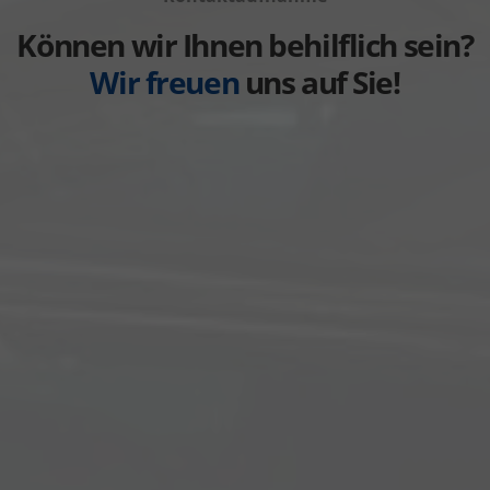
Weitere
anzeigen
Können wir Ihnen behilflich sein?
Wir freuen
uns auf Sie!