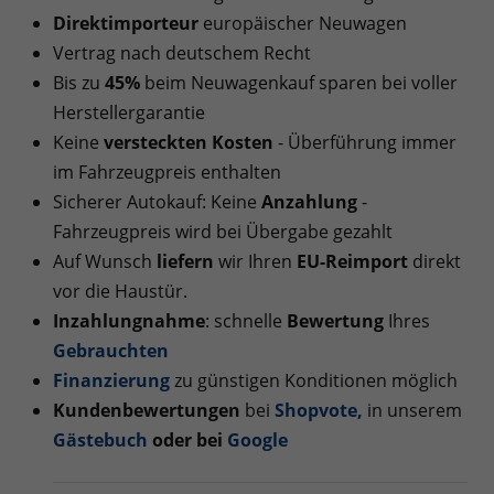
Direktimporteur
europäischer Neuwagen
Vertrag nach deutschem Recht
Bis zu
45%
beim Neuwagenkauf sparen bei voller
Herstellergarantie
Keine
versteckten Kosten
- Überführung immer
im Fahrzeugpreis enthalten
Sicherer Autokauf: Keine
Anzahlung
-
Fahrzeugpreis wird bei Übergabe gezahlt
Auf Wunsch
liefern
wir Ihren
EU-Reimport
direkt
vor die Haustür.
Inzahlungnahme
: schnelle
Bewertung
Ihres
Gebrauchten
Finanzierung
zu günstigen Konditionen möglich
Kundenbewertungen
bei
Shopvote
,
in unserem
Gästebuch
oder bei
Google