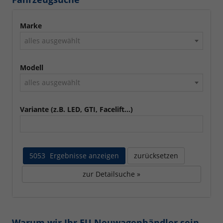
Marke
alles ausgewählt
Modell
alles ausgewählt
Variante (z.B. LED, GTI, Facelift...)
5053
Ergebnisse anzeigen
zurücksetzen
zur Detailsuche »
Warum wir Ihr EU Neuwagenhändler sein