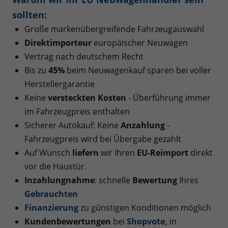
sollten:
Große markenübergreifende Fahrzeugauswahl
Direktimporteur
europäischer Neuwagen
Vertrag nach deutschem Recht
Bis zu
45%
beim Neuwagenkauf sparen bei voller
Herstellergarantie
Keine
versteckten Kosten
- Überführung immer
im Fahrzeugpreis enthalten
Sicherer Autokauf: Keine
Anzahlung
-
Fahrzeugpreis wird bei Übergabe gezahlt
Auf Wunsch
liefern
wir Ihren
EU-Reimport
direkt
vor die Haustür.
Inzahlungnahme
: schnelle
Bewertung
Ihres
Gebrauchten
Finanzierung
zu günstigen Konditionen möglich
Kundenbewertungen
bei
Shopvote
,
in