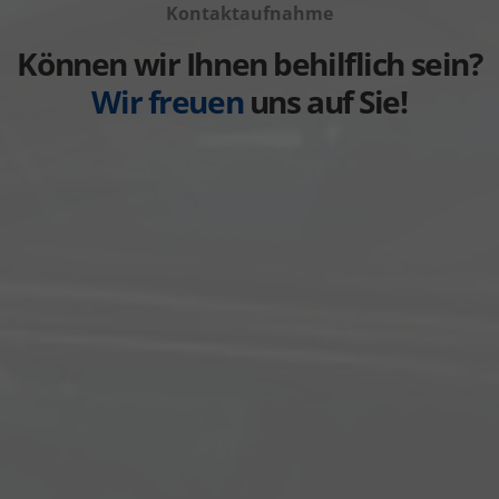
anzeigen
Kontaktaufnahme
Weitere
anzeigen
Können wir Ihnen behilflich sein?
Wir freuen
uns auf Sie!