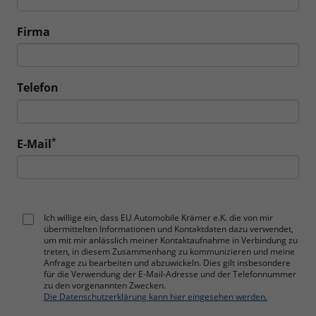
Firma
Telefon
*
E-Mail
Ich willige ein, dass EU Automobile Krämer e.K. die von mir
übermittelten Informationen und Kontaktdaten dazu verwendet,
um mit mir anlässlich meiner Kontaktaufnahme in Verbindung zu
treten, in diesem Zusammenhang zu kommunizieren und meine
Anfrage zu bearbeiten und abzuwickeln. Dies gilt insbesondere
für die Verwendung der E-Mail-Adresse und der Telefonnummer
zu den vorgenannten Zwecken.
Die Datenschutzerklärung kann hier eingesehen werden.